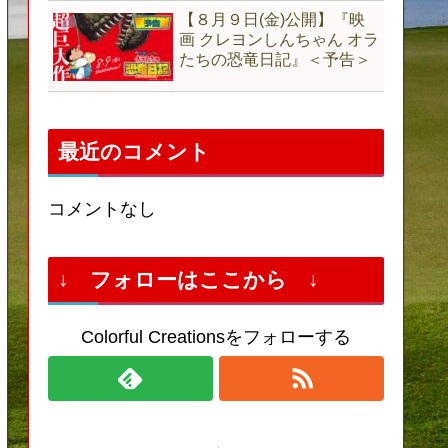
【８月９日(金)公開】『映
画 クレヨンしんちゃん オラ
たちの恐竜日記』＜予告＞
最近のコメント
コメントなし
↓ フォローはここから ↓
Colorful Creationsをフォローする