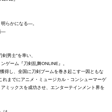
ま明らかになる―。
語―
刀剣男士”を率い、
ゲーム『刀剣乱舞ONLINE』。
持を獲得し、全国に刀剣ブームを巻き起こす一因ともな
は、これまでにアニメ・ミュージカル・コンシューマーゲ
ィアミックスを成功させ、エンターテインメント界を
-』は、