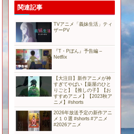
関連記事
TVアニメ「義妹生活」ティ
ザーPV
『T・Pぼん』予告編 –
Netflix
【大注目】新作アニメが神
すぎてやばい【薬屋のひと
りごと】【推しの子】【お
すすめアニメ】【2023秋ア
ニメ】#shorts
2026年放送予定の新作アニ
メ１０選 #shorts #アニメ
#2026アニメ