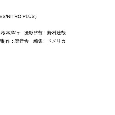
/NITRO PLUS）
：根本洋行 撮影監督：野村達哉
響制作：楽音舎 編集：ドメリカ