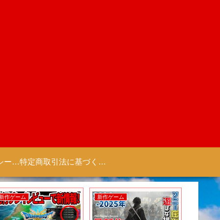
プライバシーポリシー 【Colorful Creation】
特定商取引法に基づく表記（商取引に関する開示）
新作ゲーム
新作ゲーム
新作アニ