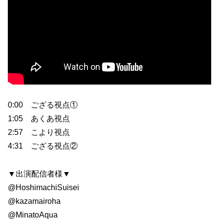
0:00 ござる視点①
1:05 あくあ視点
2:57 こより視点
4:31 ござる視点②
▼出演配信者様▼
@HoshimachiSuisei
@kazamairoha
@MinatoAqua