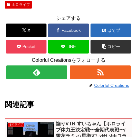
ホロライブ
シェアする
X
Facebook
はてブ
Pocket
LINE
コピー
Colorful Creationsをフォローする
Colorful Creations
関連記事
煽りVTR すいちゃん【ホロライ
ホロライブ
ブ体力王決定戦〜全期代表戦〜/
雪花ラミィ/星街すいせい/ホロラ