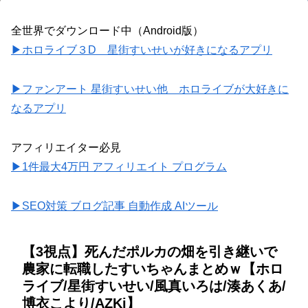
全世界でダウンロード中（Android版）
▶ホロライブ３D 星街すいせいが好きになるアプリ
▶ファンアート 星街すいせい他 ホロライブが大好きに
なるアプリ
アフィリエイター必見
▶1件最大4万円 アフィリエイト プログラム
▶SEO対策 ブログ記事 自動作成 AIツール
【3視点】死んだポルカの畑を引き継いで
農家に転職したすいちゃんまとめｗ【ホロ
ライブ/星街すいせい/風真いろは/湊あくあ/
博衣こより/AZKi】