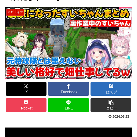
ホロライブ
X
Facebook
はてブ
Pocket
LINE
コピー
2024.05.23