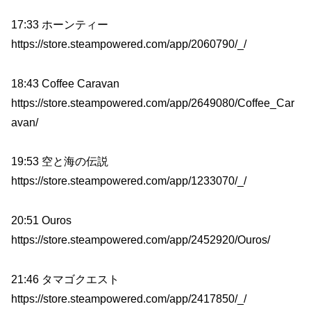
17:33 ホーンティー
https://store.steampowered.com/app/2060790/_/
18:43 Coffee Caravan
https://store.steampowered.com/app/2649080/Coffee_Car
avan/
19:53 空と海の伝説
https://store.steampowered.com/app/1233070/_/
20:51 Ouros
https://store.steampowered.com/app/2452920/Ouros/
21:46 タマゴクエスト
https://store.steampowered.com/app/2417850/_/