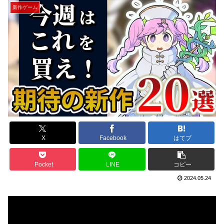
新作ゲーム
X
Facebook
はてブ
Pocket
LINE
コピー
2024.05.24