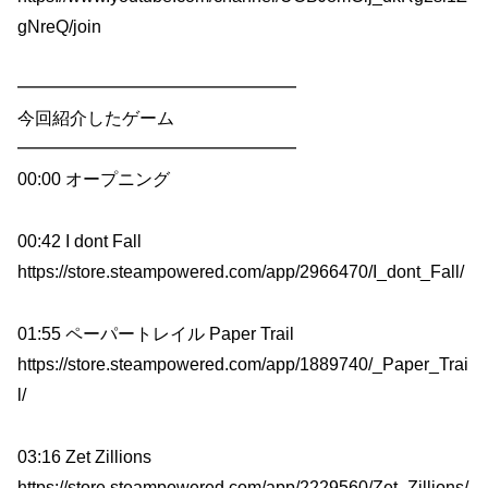
gNreQ/join
━━━━━━━━━━━━━━━━
今回紹介したゲーム
━━━━━━━━━━━━━━━━
00:00 オープニング
00:42 I dont Fall
https://store.steampowered.com/app/2966470/I_dont_Fall/
01:55 ペーパートレイル Paper Trail
https://store.steampowered.com/app/1889740/_Paper_Trai
l/
03:16 Zet Zillions
https://store.steampowered.com/app/2229560/Zet_Zillions/