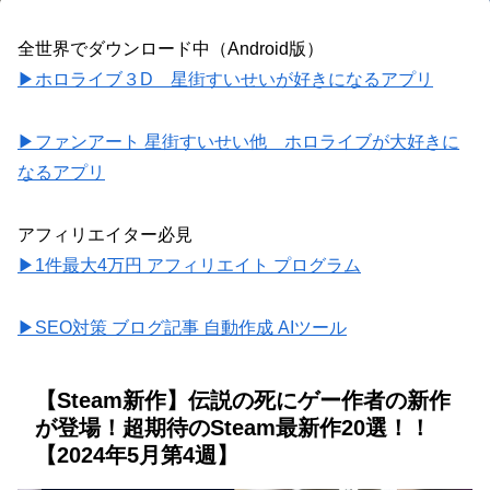
全世界でダウンロード中（Android版）
▶ホロライブ３D 星街すいせいが好きになるアプリ
▶ファンアート 星街すいせい他 ホロライブが大好きに
なるアプリ
アフィリエイター必見
▶1件最大4万円 アフィリエイト プログラム
▶SEO対策 ブログ記事 自動作成 AIツール
【Steam新作】伝説の死にゲー作者の新作
が登場！超期待のSteam最新作20選！！
【2024年5月第4週】