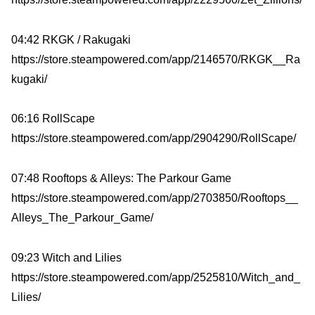
04:42 RKGK / Rakugaki
https://store.steampowered.com/app/2146570/RKGK__Ra
kugaki/
06:16 RollScape
https://store.steampowered.com/app/2904290/RollScape/
07:48 Rooftops & Alleys: The Parkour Game
https://store.steampowered.com/app/2703850/Rooftops__
Alleys_The_Parkour_Game/
09:23 Witch and Lilies
https://store.steampowered.com/app/2525810/Witch_and_
Lilies/