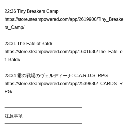
22:36 Tiny Breakers Camp
https://store.steampowered.com/app/2619900/Tiny_Breake
rs_Camp/
23:31 The Fate of Baldr
https://store.steampowered.com/app/1601630/The_Fate_o
f_Baldr/
23:34 霧の戦場のヴェルディーナ: C.A.R.D.S. RPG
https://store.steampowered.com/app/2539880/_CARDS_R
PG/
━━━━━━━━━━━━━━━━━
注意事項
━━━━━━━━━━━━━━━━━