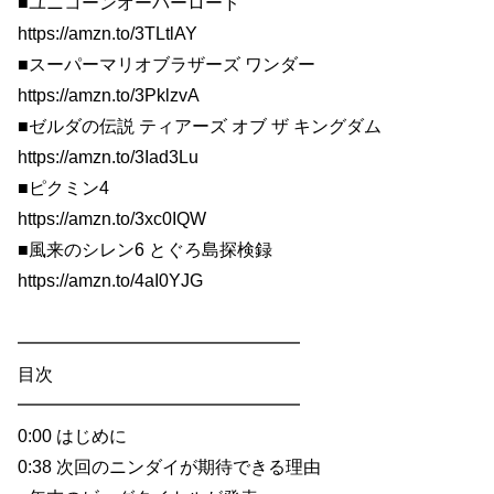
■ユニコーンオーバーロード
https://amzn.to/3TLtlAY
■スーパーマリオブラザーズ ワンダー
https://amzn.to/3PklzvA
■ゼルダの伝説 ティアーズ オブ ザ キングダム
https://amzn.to/3Iad3Lu
■ピクミン4
https://amzn.to/3xc0IQW
■風来のシレン6 とぐろ島探検録
https://amzn.to/4aI0YJG
━━━━━━━━━━━━━━━━
目次
━━━━━━━━━━━━━━━━
0:00 はじめに
0:38 次回のニンダイが期待できる理由