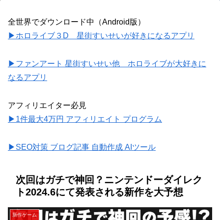
全世界でダウンロード中（Android版）
▶ホロライブ３D 星街すいせいが好きになるアプリ
▶ファンアート 星街すいせい他 ホロライブが大好きに
なるアプリ
アフィリエイター必見
▶1件最大4万円 アフィリエイト プログラム
▶SEO対策 ブログ記事 自動作成 AIツール
次回はガチで神回？ニンテンドーダイレク
ト2024.6にて発表される新作を大予想
新作ゲーム