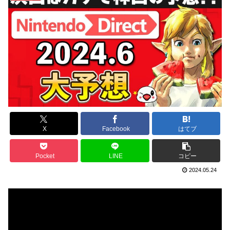
X
Facebook
はてブ
Pocket
LINE
コピー
2024.05.24