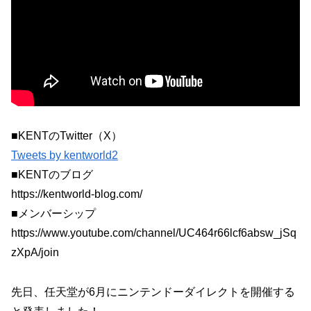
■KENTのTwitter（X）
Tweets by kentworld2
■KENTのブログ
https://kentworld-blog.com/
■メンバーシップ
https://www.youtube.com/channel/UC464r66lcf6absw_jSq
zXpA/join
先日、任天堂が6月にニンテンドーダイレクトを開催する