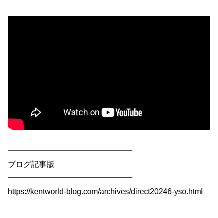
━━━━━━━━━━━━━━━━
ブログ記事版
━━━━━━━━━━━━━━━━
https://kentworld-blog.com/archives/direct20246-yso.html