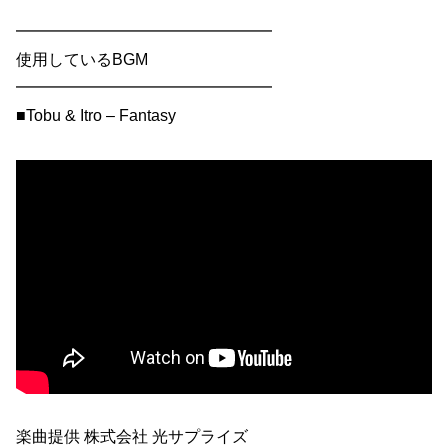
━━━━━━━━━━━━━━━━
使用しているBGM
━━━━━━━━━━━━━━━━
■Tobu & Itro – Fantasy
楽曲提供 株式会社 光サプライズ