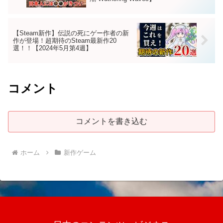
【Steam新作】伝説の死にゲー作者の新
作が登場！超期待のSteam最新作20
選！！【2024年5月第4週】
コメント
コメントを書き込む
ホーム
新作ゲーム