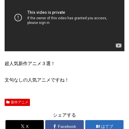
超人気新作アニメ３選！
文句なしの人気アニメですね！
新作アニメ
シェアする
X
Facebook
はてブ