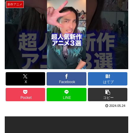
新作アニメ
X
Facebook
はてブ
Pocket
LINE
コピー
2024.05.24