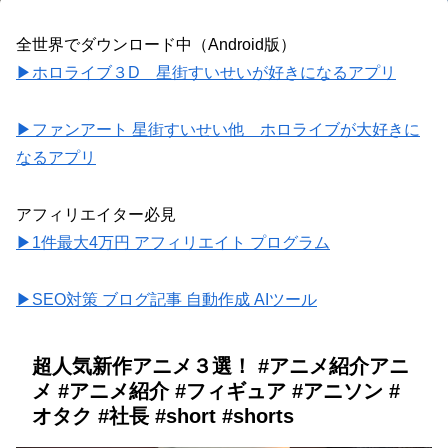
全世界でダウンロード中（Android版）
▶ホロライブ３D 星街すいせいが好きになるアプリ
▶ファンアート 星街すいせい他 ホロライブが大好きに
なるアプリ
アフィリエイター必見
▶1件最大4万円 アフィリエイト プログラム
▶SEO対策 ブログ記事 自動作成 AIツール
超人気新作アニメ３選！ #アニメ紹介アニ
メ #アニメ紹介 #フィギュア #アニソン #
オタク #社長 #short #shorts