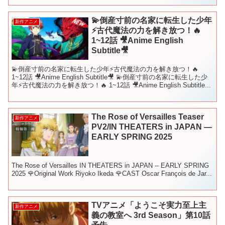
💫倒産寸前の名家に転生した少年
新作アニメ
⚡古代魔法の力を解き放つ！🔥
1~12話 🎥Anime English
Subtitle🎥
💫倒産寸前の名家に転生した少年⚡古代魔法の力を解き放つ！🔥
1~12話 🎥Anime English Subtitle🎥 💫倒産寸前の名家に転生した少
年⚡古代魔法の力を解き放つ！🔥 1~12話 🎥Anime English Subtitle...
The Rose of Versailles Teaser
新作アニメ
PV2/IN THEATERS in JAPAN —
EARLY SPRING 2025
The Rose of Versailles IN THEATERS in JAPAN -- EARLY SPRING
2025 🌹Original Work Riyoko Ikeda 🌹CAST Oscar François de Jar...
TVアニメ「ようこそ実力至上主
新作アニメ
義の教室へ 3rd Season」第10話