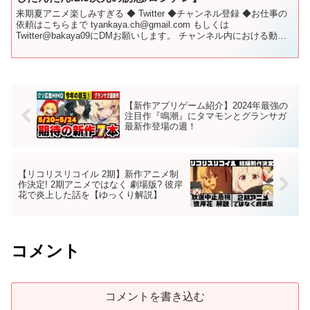
来期夏アニメ楽しみすぎる ◆ Twitter ◆チャンネル登録 ◆お仕事の
依頼はこちらまで tyankaya.ch@gmail.com もしくは
Twitter@bakaya09にDMお願いします。 チャンネル内における動画
にて使用、掲載して...
【新作アプリゲーム紹介】2024年最強の
注目作『鳴潮』にタマモンとグランサガ
最新作登場の週！
【リコリスリコイル 2期】新作アニメ制
作決定! 2期アニメではなく 劇場版? 彼岸
花で炎上した話を【ゆっくり解説】
コメント
コメントを書き込む