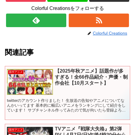
Colorful Creationsをフォローする
Colorful Creations
関連記事
【2025年秋アニメ】話題作が多
新作アニメ
すぎる！全66作品紹介・声優・制
作会社【10月スタート】
twitterのアカウント作りました！ 生放送の告知やアニメについてな
んかいってます 基本的に幅広いアニメをランキングにして紹介をし
ています！ サブチャンネル作ってみたので気が向いたら登録よろし
くお願いします！ときどき動画あげるかも 令和の...
TVアニメ『戦隊大失格』第2弾
新作アニメ
PV｜4月7日(日)午後4時30分から