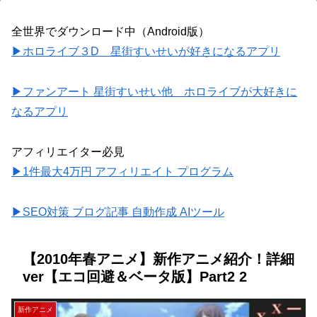
全世界でダウンロード中（Android版）
▶ホロライブ３D 星街すいせいが好きになるアプリ
▶ファンアート 星街すいせい他 ホロライブが大好きに
なるアプリ
アフィリエイター必見
▶1件最大4万円 アフィリエイト プログラム
▶SEO対策 ブログ記事 自動作成 AIツール
【2010年春アニメ】新作アニメ紹介！詳細
ver【エコ回避＆ベータ版】Part2 2
新作アニメ