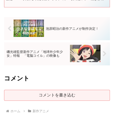
カクしている」といった厳しい意見が多く、中には「ベル...
池原昭治の新作アニメが制作決定！
磯光雄監督新作アニメ「地球外少年少
女」特報 「電脳コイル」の映像も
コメント
コメントを書き込む
ホーム
新作アニメ