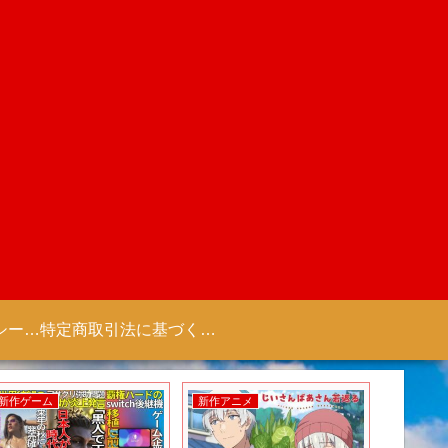
プライバシーポリシー 【Colorful Creation】
特定商取引法に基づく表記（商取引に関する開示）
新作ゲーム
新作ゲーム
新作アニ