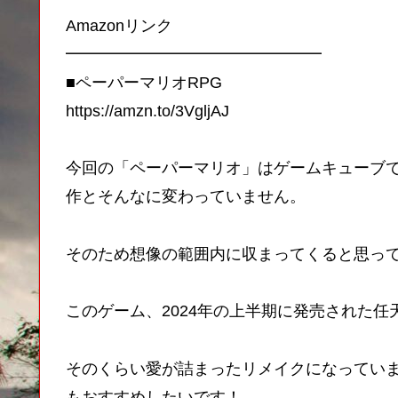
Amazonリンク
━━━━━━━━━━━━━━━━
■ペーパーマリオRPG
https://amzn.to/3VgljAJ
今回の「ペーパーマリオ」はゲームキューブ
作とそんなに変わっていません。
そのため想像の範囲内に収まってくると思っ
このゲーム、2024年の上半期に発売された
そのくらい愛が詰まったリメイクになってい
もおすすめしたいです！