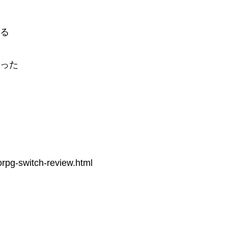
いる
かった
orpg-switch-review.html