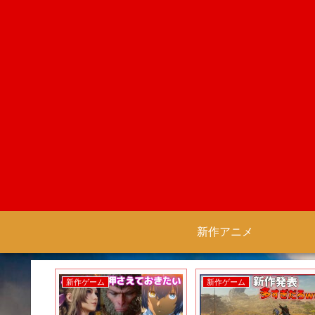
新作アニメ
新作アニメ
新作ゲーム