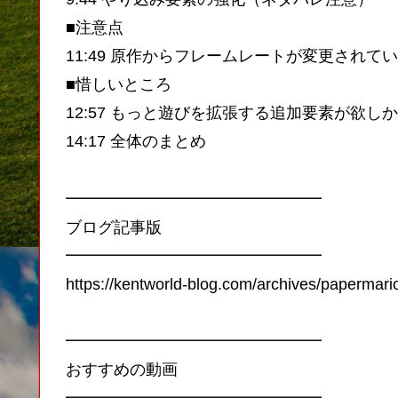
■注意点
11:49 原作からフレームレートが変更されて
■惜しいところ
12:57 もっと遊びを拡張する追加要素が欲し
14:17 全体のまとめ
━━━━━━━━━━━━━━━━
ブログ記事版
━━━━━━━━━━━━━━━━
https://kentworld-blog.com/archives/papermari
━━━━━━━━━━━━━━━━
おすすめの動画