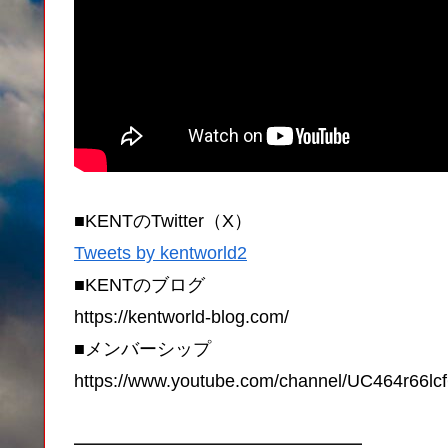
■KENTのTwitter（X）
Tweets by kentworld2
■KENTのブログ
https://kentworld-blog.com/
■メンバーシップ
https://www.youtube.com/channel/UC464r66lc
━━━━━━━━━━━━━━━━