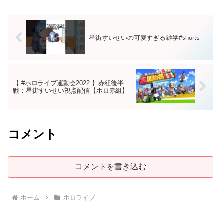
星街すいせいの可愛すぎる雑学#shorts
【 #ホロライブ運動会2022 】赤組後半
戦：星街すいせい視点配信【ホロ赤組】
コメント
コメントを書き込む
ホーム
ホロライブ