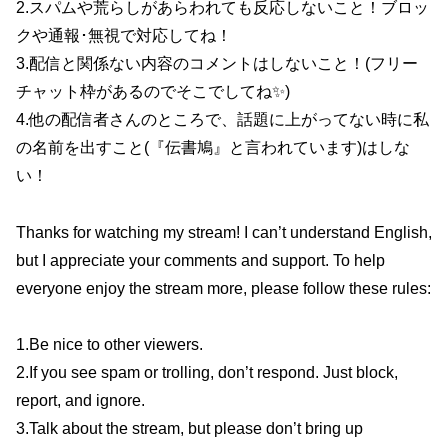
2.スパムや荒らしがあらわれても反応しないこと！ブロッ
クや通報･無視で対応してね！
3.配信と関係ない内容のコメントはしないこと！(フリー
チャット枠があるのでそこでしてね✨)
4.他の配信者さんのところで、話題に上がってない時に私
の名前を出すこと(『伝書鳩』と言われています)はしな
い！
Thanks for watching my stream! I can’t understand English,
but I appreciate your comments and support. To help
everyone enjoy the stream more, please follow these rules:
1.Be nice to other viewers.
2.If you see spam or trolling, don’t respond. Just block,
report, and ignore.
3.Talk about the stream, but please don’t bring up