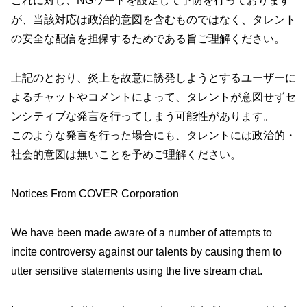
これに対し、NGワードを設定して予防を行っております
が、当該対応は政治的意図を含むものではなく、タレント
の安全な配信を担保するためである旨ご理解ください。
上記のとおり、炎上を故意に誘発しようとするユーザーに
よるチャットやコメントによって、タレントが意図せずセ
ンシティブな発言を行ってしまう可能性があります。
このような発言を行った場合にも、タレントには政治的・
社会的意図は無いことを予めご理解ください。
Notices From COVER Corporation
We have been made aware of a number of attempts to
incite controversy against our talents by causing them to
utter sensitive statements using the live stream chat.