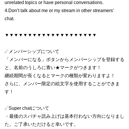
unrelated topics or have personal conversations.
4.Don’t talk about me or my stream in other streamers’
chat.
▼▼▼▼▼▼▼▼▼▼▼▼▼▼▼▼▼▼▼▼
☄メンバーシップについて
「メンバーになる」ボタンからメンバーシップを登録する
と、名前のうしろに青い★マークがつきます！
継続期間が長くなるとマークの種類が変わりますよ！
さらに、メンバー限定の絵文字を使用することができま
す！
☄Super chatについて
・最後のスパチャ読み上げは基本行わない方向になりまし
た。ご了承いただけると幸いです。