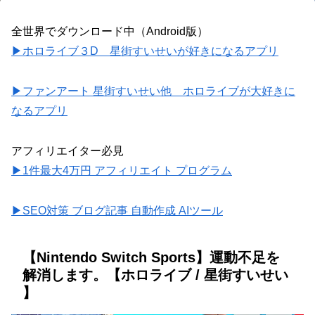
全世界でダウンロード中（Android版）
▶ホロライブ３D 星街すいせいが好きになるアプリ
▶ファンアート 星街すいせい他 ホロライブが大好きに
なるアプリ
アフィリエイター必見
▶1件最大4万円 アフィリエイト プログラム
▶SEO対策 ブログ記事 自動作成 AIツール
【Nintendo Switch Sports】運動不足を
解消します。【ホロライブ / 星街すいせい
】