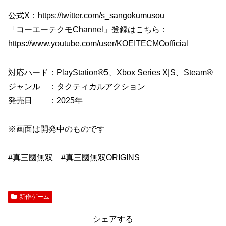
公式X：https://twitter.com/s_sangokumusou
「コーエーテクモChannel」登録はこちら：
https://www.youtube.com/user/KOEITECMOofficial
対応ハード：PlayStation®5、Xbox Series X|S、Steam®
ジャンル ：タクティカルアクション
発売日 ：2025年
※画面は開発中のものです
#真三國無双 #真三國無双ORIGINS
新作ゲーム
シェアする