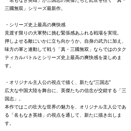
「名もなき英雄」が三国志の英傑たちと乱世を往く「真・
三國無双」シリーズ最新作。
・シリーズ史上最高の爽快感
見渡す限りの大軍勢に挑む緊張感あふれる戦場を実現。
押しよせる敵にいかに立ち向かうか。自身の武力に加え、
味方の軍と連動して戦う「真・三國無双」ならではのタク
ティカルバトルとシリーズ史上最高の爽快感を楽しめま
す。
・オリジナル主人公の視点で描く、新たな“三国志”
広大な中国大陸を舞台に、英傑たちの信念が交錯する「三
国志」。
本作ではこの壮大な世界の魅力を、オリジナル主人公であ
る「名もなき英雄」の視点を通して、新たに描き出しま
す。