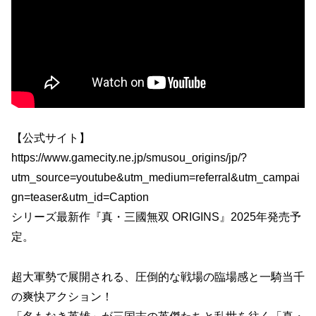
【公式サイト】
https://www.gamecity.ne.jp/smusou_origins/jp/?
utm_source=youtube&utm_medium=referral&utm_campai
gn=teaser&utm_id=Caption
シリーズ最新作『真・三國無双 ORIGINS』2025年発売予
定。
超大軍勢で展開される、圧倒的な戦場の臨場感と一騎当千
の爽快アクション！