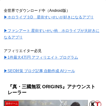
全世界でダウンロード中（Android版）
▶ホロライブ３D 星街すいせいが好きになるアプリ
▶ファンアート 星街すいせい他 ホロライブが大好きに
なるアプリ
アフィリエイター必見
▶1件最大4万円 アフィリエイト プログラム
▶SEO対策 ブログ記事 自動作成 AIツール
『真・三國無双 ORIGINS』アナウンスト
レーラー
新作ゲーム