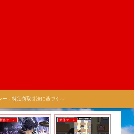
プライバシーポリシー 【Colorful Creation】
特定商取引法に基づく表記（商取引に関する開示）
新作ゲーム
新作ゲーム
新作ゲー