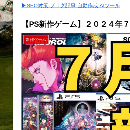
▶SEO対策 ブログ記事 自動作成 AIツール
【PS新作ゲーム】２０２４年
新作ゲーム