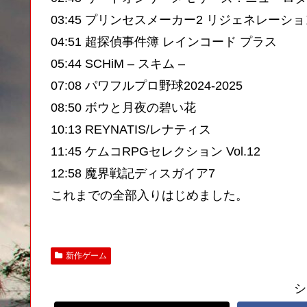
03:45 プリンセスメーカー2 リジェネレーシ
04:51 超探偵事件簿 レインコード プラス
05:44 SCHiM – スキム –
07:08 パワフルプロ野球2024-2025
08:50 ボウと月夜の碧い花
10:13 REYNATIS/レナティス
11:45 ケムコRPGセレクション Vol.12
12:58 魔界戦記ディスガイア7
これまでの全部入りはじめました。
新作ゲーム
シ