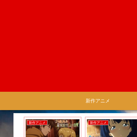
新作アニメ
新作アニメ
新作アニメ