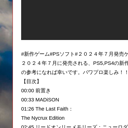
#新作ゲーム#PSソフト#２０２４年７月発売
２０２４年７月に発売される、PS5,PS4の
の参考になれば幸いです。パワプロ楽しみ！
【目次】
00:00 前置き
00:33 MADiSON
01:26 The Last Faith：
The Nycrux Edition
02:45 リードオンリーメモリーズ：ニューロ