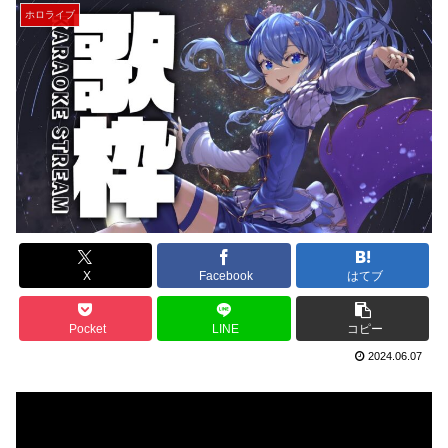
ホロライブ
X
Facebook
はてブ
Pocket
LINE
コピー
2024.06.07