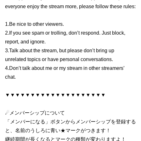
everyone enjoy the stream more, please follow these rules:
1.Be nice to other viewers.
2.If you see spam or trolling, don’t respond. Just block,
report, and ignore.
3.Talk about the stream, but please don’t bring up
unrelated topics or have personal conversations.
4.Don’t talk about me or my stream in other streamers’
chat.
▼▼▼▼▼▼▼▼▼▼▼▼▼▼▼▼▼▼▼▼
☄メンバーシップについて
「メンバーになる」ボタンからメンバーシップを登録する
と、名前のうしろに青い★マークがつきます！
継続期間が長くなるとマークの種類が変わりますよ！