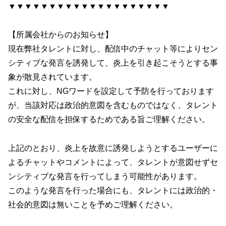
▼▼▼▼▼▼▼▼▼▼▼▼▼▼▼▼▼▼▼▼
【所属会社からのお知らせ】
現在弊社タレントに対し、配信中のチャット等によりセン
シティブな発言を誘発して、炎上を引き起こそうとする事
象が散見されています。
これに対し、NGワードを設定して予防を行っております
が、当該対応は政治的意図を含むものではなく、タレント
の安全な配信を担保するためである旨ご理解ください。
上記のとおり、炎上を故意に誘発しようとするユーザーに
よるチャットやコメントによって、タレントが意図せずセ
ンシティブな発言を行ってしまう可能性があります。
このような発言を行った場合にも、タレントには政治的・
社会的意図は無いことを予めご理解ください。