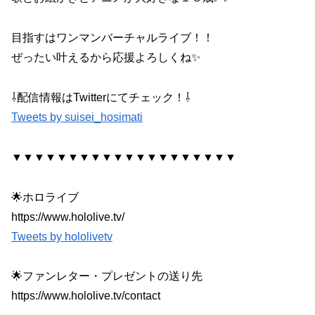
目指すはワンマンバーチャルライブ！！
ぜったい叶えるから応援よろしくね✨
⇩配信情報はTwitterにてチェック！⇩
Tweets by suisei_hosimati
▼▼▼▼▼▼▼▼▼▼▼▼▼▼▼▼▼▼▼▼
🌟ホロライブ
https://www.hololive.tv/
Tweets by hololivetv
🌟ファンレター・プレゼントの送り先
https://www.hololive.tv/contact