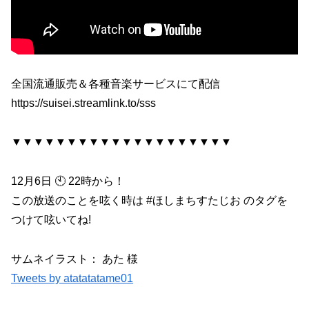
全国流通販売＆各種音楽サービスにて配信
https://suisei.streamlink.to/sss
▼▼▼▼▼▼▼▼▼▼▼▼▼▼▼▼▼▼▼▼
12月6日 🕙 22時から！
この放送のことを呟く時は #ほしまちすたじお のタグを
つけて呟いてね!
サムネイラスト： あた 様
Tweets by atatatatame01