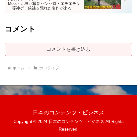
Meet・ホヨバ最新ゼンゼロ・エチエチゲ
ー等神ゲー候補＆隠れた名作が来る
コメント
コメントを書き込む
ホーム
ホロライブ
日本のコンテンツ・ビジネス
Copyright © 2024 日本のコンテンツ・ビジネス All Rights
Reserved.