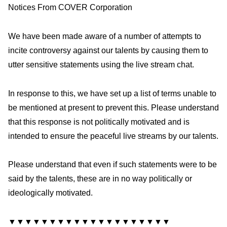
Notices From COVER Corporation
We have been made aware of a number of attempts to
incite controversy against our talents by causing them to
utter sensitive statements using the live stream chat.
In response to this, we have set up a list of terms unable to
be mentioned at present to prevent this. Please understand
that this response is not politically motivated and is
intended to ensure the peaceful live streams by our talents.
Please understand that even if such statements were to be
said by the talents, these are in no way politically or
ideologically motivated.
▼▼▼▼▼▼▼▼▼▼▼▼▼▼▼▼▼▼▼▼