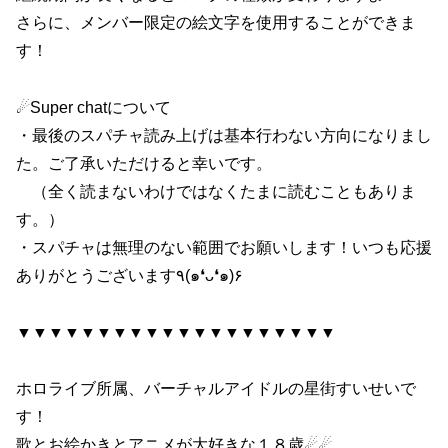
さらに、メンバー限定の絵文字を使用することができま
す！
☄Super chatについて
・最後のスパチャ読み上げは基本行わない方向になりまし
た。ご了承いただけると幸いです。
（全く読まないわけではなくたまに読むこともありま
す。）
・スパチャは無理のない範囲でお願いします！いつも応援
ありがとうございます٩(๑❛ᴗ❛๑)۶
▼▼▼▼▼▼▼▼▼▼▼▼▼▼▼▼▼▼▼▼
ホロライブ所属、バーチャルアイドルの星街すいせいで
す！
歌とお絵かきとアニメが大好きな１８歳☄☄