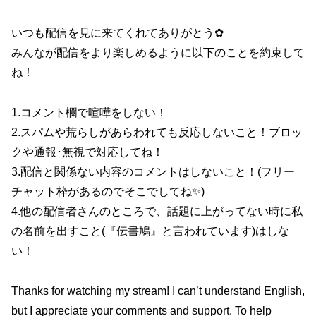
いつも配信を見に来てくれてありがとう✿
みんなが配信をより楽しめるように以下のことを約束して
ね！
1.コメント欄で喧嘩をしない！
2.スパムや荒らしがあらわれても反応しないこと！ブロッ
クや通報･無視で対応してね！
3.配信と関係ない内容のコメントはしないこと！(フリー
チャット枠があるのでそこでしてね✨)
4.他の配信者さんのところで、話題に上がってない時に私
の名前を出すこと(『伝書鳩』と言われています)はしな
い！
Thanks for watching my stream! I can’t understand English,
but I appreciate your comments and support. To help