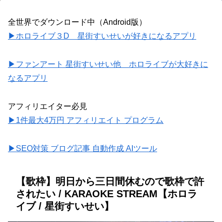
全世界でダウンロード中（Android版）
▶ホロライブ３D 星街すいせいが好きになるアプリ
▶ファンアート 星街すいせい他 ホロライブが大好きに
なるアプリ
アフィリエイター必見
▶1件最大4万円 アフィリエイト プログラム
▶SEO対策 ブログ記事 自動作成 AIツール
【歌枠】明日から三日間休むので歌枠で許
されたい / KARAOKE STREAM【ホロラ
イブ / 星街すいせい】