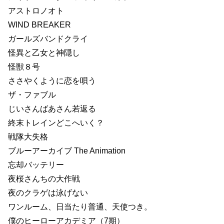
アストロノオト
WIND BREAKER
ガールズバンドクライ
怪異と乙女と神隠し
怪獣８号
ささやくように恋を唄う
ザ・ファブル
じいさんばあさん若返る
終末トレインどこへいく？
戦隊大失格
ブルーアーカイブ The Animation
忘却バッテリー
夜桜さんちの大作戦
夜のクラゲは泳げない
ワンルーム、日当たり普通、天使つき。
僕のヒーローアカデミア（7期）