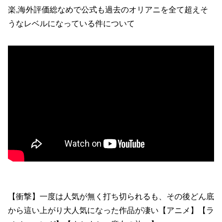
楽,海外評価総なめで公式も過去のオリアニを全て超えそ
うなレベルになっている件について
【衝撃】一度は人気が無く打ち切られるも、その後どん底
から這い上がり大人気になった作品が凄い【アニメ】【ラ