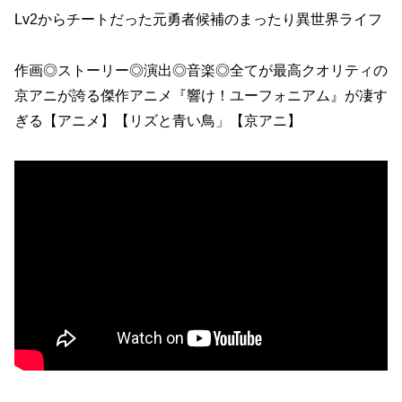
Lv2からチートだった元勇者候補のまったり異世界ライフ
作画◎ストーリー◎演出◎音楽◎全てが最高クオリティの
京アニが誇る傑作アニメ『響け！ユーフォニアム』が凄す
ぎる【アニメ】【リズと青い鳥」【京アニ】