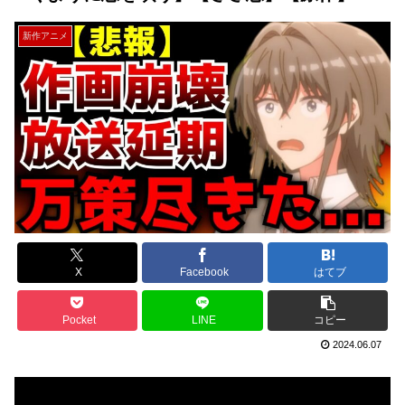
新作アニメ
X
Facebook
はてブ
Pocket
LINE
コピー
2024.06.07