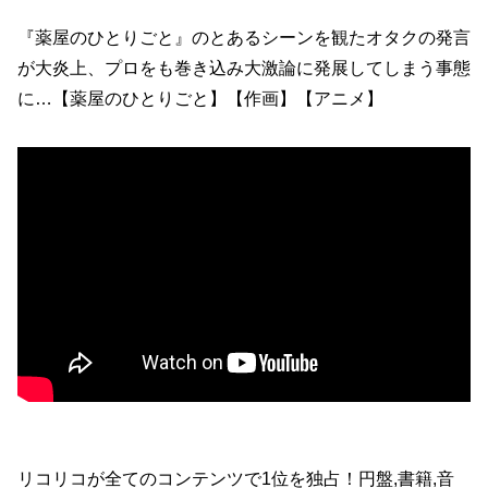
『薬屋のひとりごと』のとあるシーンを観たオタクの発言
が大炎上、プロをも巻き込み大激論に発展してしまう事態
に…【薬屋のひとりごと】【作画】【アニメ】
リコリコが全てのコンテンツで1位を独占！円盤,書籍,音