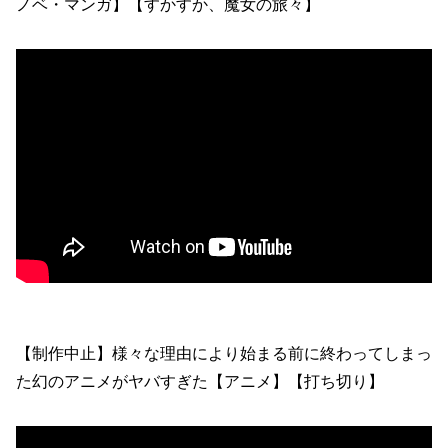
ノベ・マンガ】【すかすか、魔女の旅々】
【制作中止】様々な理由により始まる前に終わってしまっ
た幻のアニメがヤバすぎた【アニメ】【打ち切り】