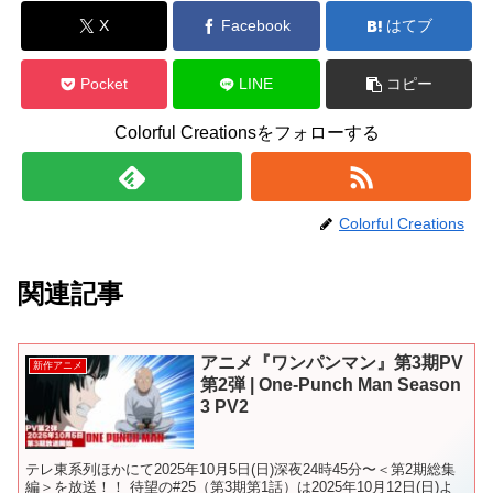
X
Facebook
はてブ
Pocket
LINE
コピー
Colorful Creationsをフォローする
Colorful Creations
関連記事
アニメ『ワンパンマン』第3期PV
新作アニメ
第2弾 | One-Punch Man Season
3 PV2
テレ東系列ほかにて2025年10月5日(日)深夜24時45分〜＜第2期総集
編＞を放送！！ 待望の#25（第3期第1話）は2025年10月12日(日)よ