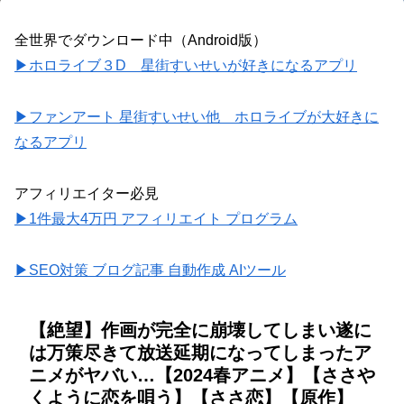
全世界でダウンロード中（Android版）
▶ホロライブ３D 星街すいせいが好きになるアプリ
▶ファンアート 星街すいせい他 ホロライブが大好きに
なるアプリ
アフィリエイター必見
▶1件最大4万円 アフィリエイト プログラム
▶SEO対策 ブログ記事 自動作成 AIツール
【絶望】作画が完全に崩壊してしまい遂に
は万策尽きて放送延期になってしまったア
ニメがヤバい…【2024春アニメ】【ささや
くように恋を唄う】【ささ恋】【原作】