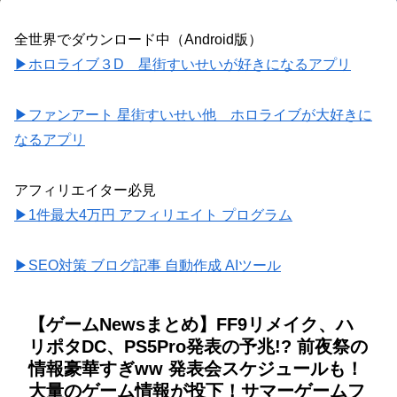
全世界でダウンロード中（Android版）
▶ホロライブ３D 星街すいせいが好きになるアプリ
▶ファンアート 星街すいせい他 ホロライブが大好きに
なるアプリ
アフィリエイター必見
▶1件最大4万円 アフィリエイト プログラム
▶SEO対策 ブログ記事 自動作成 AIツール
【ゲームNewsまとめ】FF9リメイク、ハ
リポタDC、PS5Pro発表の予兆!? 前夜祭の
情報豪華すぎww 発表会スケジュールも！
大量のゲーム情報が投下！サマーゲームフ