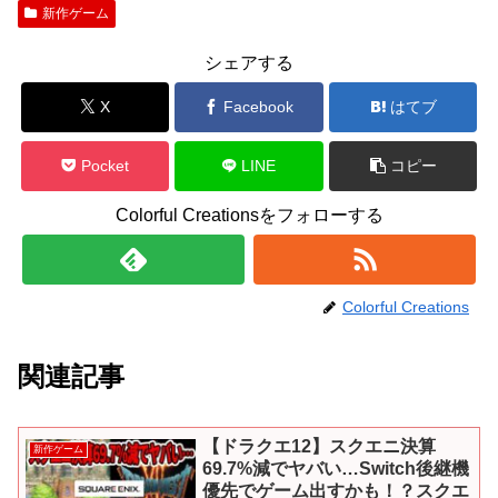
新作ゲーム
シェアする
X
Facebook
はてブ
Pocket
LINE
コピー
Colorful Creationsをフォローする
Colorful Creations
関連記事
【ドラクエ12】スクエニ決算
新作ゲーム
69.7%減でヤバい…Switch後継機
優先でゲーム出すかも！？スクエ