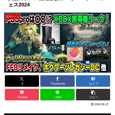
ェス2024
新作ゲーム
X
Facebook
はてブ
Pocket
LINE
コピー
2024.06.12