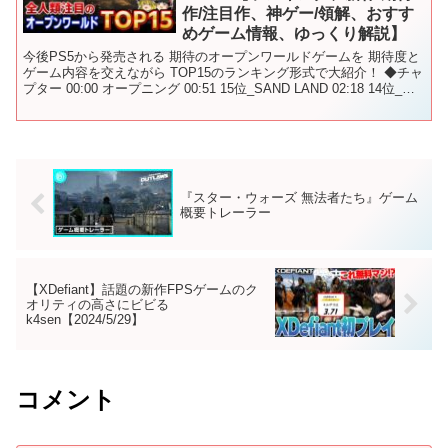
作/注目作、神ゲー/領解、おすす
めゲーム情報、ゆっくり解説】
今後PS5から発売される 期待のオープンワールドゲームを 期待度と
ゲーム内容を交えながら TOP15のランキング形式で大紹介！ ◆チャ
プター 00:00 オープニング 00:51 15位_SAND LAND 02:18 14位_デ
カポリス ...
『スター・ウォーズ 無法者たち』ゲーム
概要トレーラー
【XDefiant】話題の新作FPSゲームのク
オリティの高さにビビる
k4sen【2024/5/29】
コメント