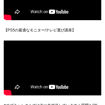
【PS5の最適なモニター/テレビ選び講座】