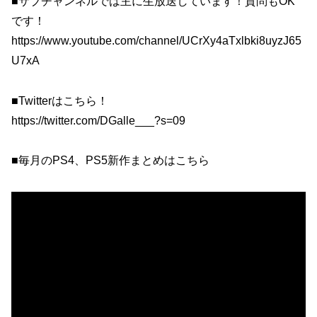
■サブチャンネルでは主に生放送しています！質問もOK
です！
https://www.youtube.com/channel/UCrXy4aTxlbki8uyzJ65
U7xA
■Twitterはこちら！
https://twitter.com/DGalle___?s=09
■毎月のPS4、PS5新作まとめはこちら