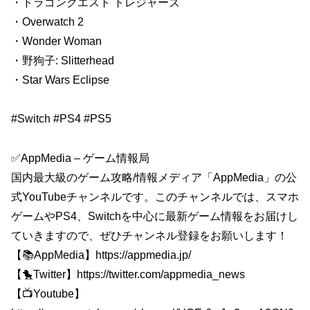
・ドラゴンクエスト トレジャーズ
・Overwatch 2
・Wonder Woman
・野狗子: Slitterhead
・Star Wars Eclipse
#Switch #PS4 #PS5
✅AppMedia – ゲーム情報局
国内最大級のゲーム攻略/情報メディア「AppMedia」の公
式YouTubeチャンネルです。このチャンネルでは、スマホ
ゲームやPS4、Switchを中心に最新ゲーム情報をお届けし
ていきますので、ぜひチャンネル登録をお願いします！
【📚AppMedia】https://appmedia.jp/
【🐤Twitter】https://twitter.com/appmedia_news
【📺Youtube】