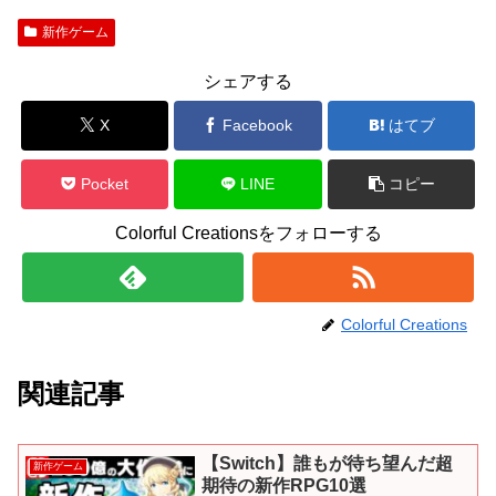
新作ゲーム
シェアする
X
Facebook
はてブ
Pocket
LINE
コピー
Colorful Creationsをフォローする
Colorful Creations
関連記事
【Switch】誰もが待ち望んだ超
新作ゲーム
期待の新作RPG10選