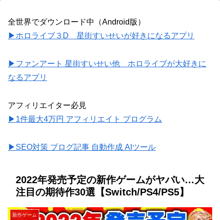
全世界でダウンロード中（Android版）
▶ホロライブ３D 星街すいせいが好きになるアプリ
▶ファンアート 星街すいせい他 ホロライブが大好きに
なるアプリ
アフィリエイター必見
▶1件最大4万円 アフィリエイト プログラム
▶SEO対策 ブログ記事 自動作成 AIツール
2022年発売予定の新作ゲームがヤバい…大
注目の期待作30選【Switch/PS4/PS5】
新作ゲーム