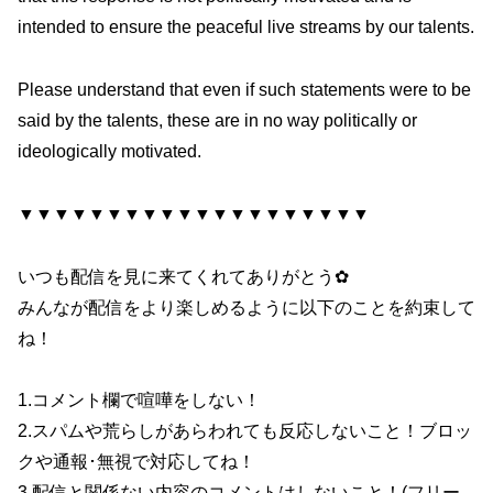
intended to ensure the peaceful live streams by our talents.
Please understand that even if such statements were to be
said by the talents, these are in no way politically or
ideologically motivated.
▼▼▼▼▼▼▼▼▼▼▼▼▼▼▼▼▼▼▼▼
いつも配信を見に来てくれてありがとう✿
みんなが配信をより楽しめるように以下のことを約束して
ね！
1.コメント欄で喧嘩をしない！
2.スパムや荒らしがあらわれても反応しないこと！ブロッ
クや通報･無視で対応してね！
3.配信と関係ない内容のコメントはしないこと！(フリー