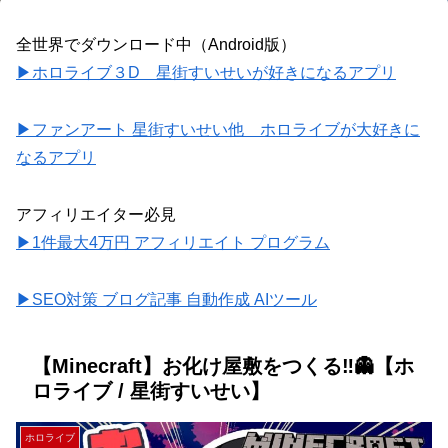
全世界でダウンロード中（Android版）
▶ホロライブ３D 星街すいせいが好きになるアプリ
▶ファンアート 星街すいせい他 ホロライブが大好きに
なるアプリ
アフィリエイター必見
▶1件最大4万円 アフィリエイト プログラム
▶SEO対策 ブログ記事 自動作成 AIツール
【Minecraft】お化け屋敷をつくる‼👻【ホ
ロライブ / 星街すいせい】
ホロライブ