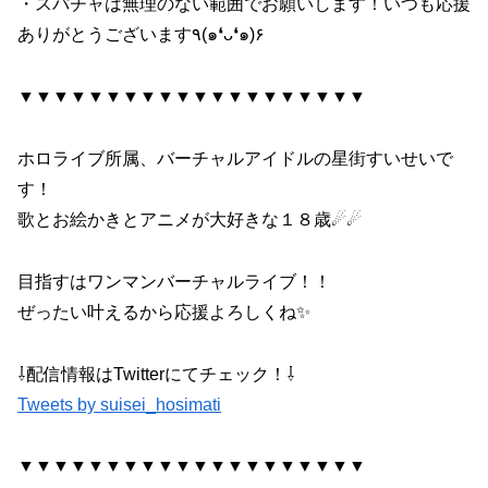
・スパチャは無理のない範囲でお願いします！いつも応援
ありがとうございます٩(๑❛ᴗ❛๑)۶
▼▼▼▼▼▼▼▼▼▼▼▼▼▼▼▼▼▼▼▼
ホロライブ所属、バーチャルアイドルの星街すいせいで
す！
歌とお絵かきとアニメが大好きな１８歳☄☄
目指すはワンマンバーチャルライブ！！
ぜったい叶えるから応援よろしくね✨
⇩配信情報はTwitterにてチェック！⇩
Tweets by suisei_hosimati
▼▼▼▼▼▼▼▼▼▼▼▼▼▼▼▼▼▼▼▼