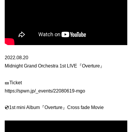
2022.08.20
Midnight Grand Orchestra 1st LIVE『Overture』
🎫Ticket
https://spwn.jp/_events/22080619-mgo
💿1st mini Album『Overture』Cross fade Movie