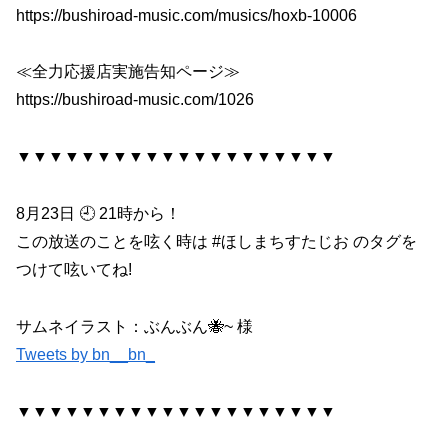
https://bushiroad-music.com/musics/hoxb-10006
≪全力応援店実施告知ページ≫
https://bushiroad-music.com/1026
▼▼▼▼▼▼▼▼▼▼▼▼▼▼▼▼▼▼▼▼
8月23日 🕘 21時から！
この放送のことを呟く時は #ほしまちすたじお のタグを
つけて呟いてね!
サムネイラスト：ぶんぶん🐝~ 様
Tweets by bn__bn_
▼▼▼▼▼▼▼▼▼▼▼▼▼▼▼▼▼▼▼▼