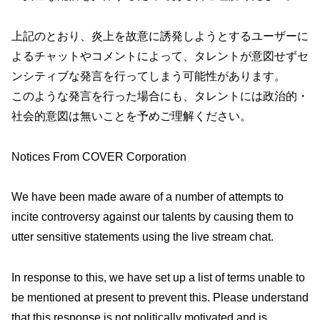
上記のとおり、炎上を故意に誘発しようとするユーザーに
よるチャットやコメントによって、タレントが意図せずセ
ンシティブな発言を行ってしまう可能性があります。
このような発言を行った場合にも、タレントには政治的・
社会的意図は無いことを予めご理解ください。
Notices From COVER Corporation
We have been made aware of a number of attempts to
incite controversy against our talents by causing them to
utter sensitive statements using the live stream chat.
In response to this, we have set up a list of terms unable to
be mentioned at present to prevent this. Please understand
that this response is not politically motivated and is