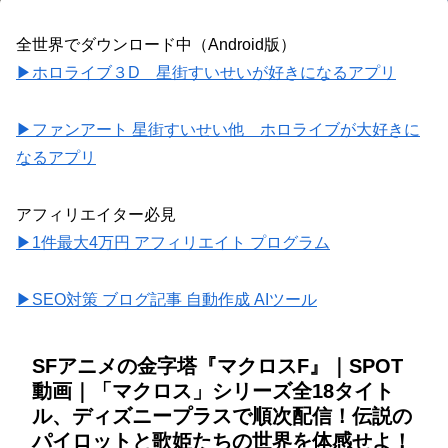
全世界でダウンロード中（Android版）
▶ホロライブ３D 星街すいせいが好きになるアプリ
▶ファンアート 星街すいせい他 ホロライブが大好きに
なるアプリ
アフィリエイター必見
▶1件最大4万円 アフィリエイト プログラム
▶SEO対策 ブログ記事 自動作成 AIツール
SFアニメの金字塔『マクロスF』｜SPOT
動画｜「マクロス」シリーズ全18タイト
ル、ディズニープラスで順次配信！伝説の
パイロットと歌姫たちの世界を体感せよ！