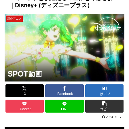
｜Disney+ (ディズニープラス）
新作アニメ
X
Facebook
はてブ
Pocket
LINE
コピー
2024.06.17