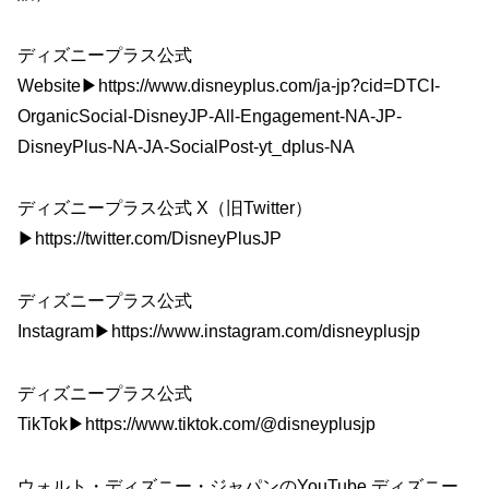
ディズニープラス公式
Website▶︎https://www.disneyplus.com/ja-jp?cid=DTCI-
OrganicSocial-DisneyJP-All-Engagement-NA-JP-
DisneyPlus-NA-JA-SocialPost-yt_dplus-NA
ディズニープラス公式 X（旧Twitter）
▶︎https://twitter.com/DisneyPlusJP
ディズニープラス公式
Instagram▶︎https://www.instagram.com/disneyplusjp
ディズニープラス公式
TikTok▶︎https://www.tiktok.com/@disneyplusjp
ウォルト・ディズニー・ジャパンのYouTube ディズニー