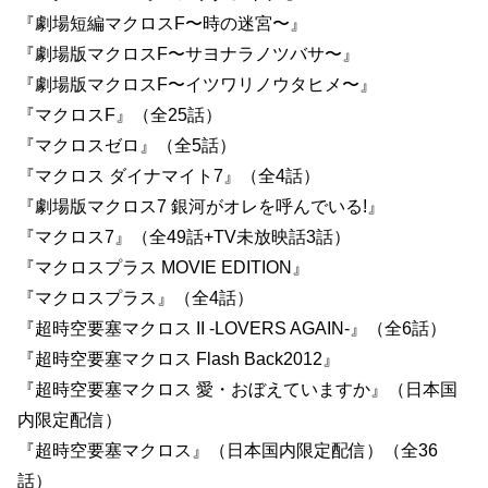
『劇場短編マクロスF〜時の迷宮〜』
『劇場版マクロスF〜サヨナラノツバサ〜』
『劇場版マクロスF〜イツワリノウタヒメ〜』
『マクロスF』（全25話）
『マクロスゼロ』（全5話）
『マクロス ダイナマイト7』（全4話）
『劇場版マクロス7 銀河がオレを呼んでいる!』
『マクロス7』（全49話+TV未放映話3話）
『マクロスプラス MOVIE EDITION』
『マクロスプラス』（全4話）
『超時空要塞マクロス II -LOVERS AGAIN-』（全6話）
『超時空要塞マクロス Flash Back2012』
『超時空要塞マクロス 愛・おぼえていますか』（日本国
内限定配信）
『超時空要塞マクロス』（日本国内限定配信）（全36
話）