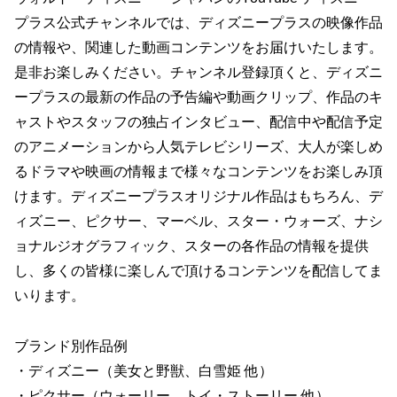
プラス公式チャンネルでは、ディズニープラスの映像作品
の情報や、関連した動画コンテンツをお届けいたします。
是非お楽しみください。チャンネル登録頂くと、ディズニ
ープラスの最新の作品の予告編や動画クリップ、作品のキ
ャストやスタッフの独占インタビュー、配信中や配信予定
のアニメーションから人気テレビシリーズ、大人が楽しめ
るドラマや映画の情報まで様々なコンテンツをお楽しみ頂
けます。ディズニープラスオリジナル作品はもちろん、デ
ィズニー、ピクサー、マーベル、スター・ウォーズ、ナシ
ョナルジオグラフィック、スターの各作品の情報を提供
し、多くの皆様に楽しんで頂けるコンテンツを配信してま
いります。
ブランド別作品例
・ディズニー（美女と野獣、白雪姫 他）
・ピクサー（ウォーリー、トイ・ストーリー 他）