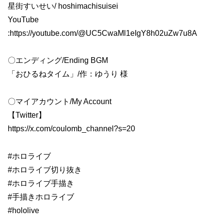
星街すいせい/ hoshimachisuisei
YouTube
:https://youtube.com/@UC5CwaMl1eIgY8h02uZw7u8A
〇エンディング/Ending BGM
「おひるねタイム」/作：ゆうり 様
〇マイアカウント/My Account
【Twitter】
https://x.com/coulomb_channel?s=20
#ホロライブ
#ホロライブ切り抜き
#ホロライブ手描き
#手描きホロライブ
#hololive