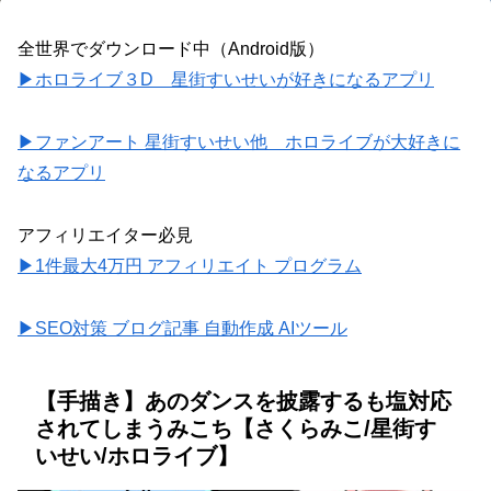
全世界でダウンロード中（Android版）
▶ホロライブ３D 星街すいせいが好きになるアプリ
▶ファンアート 星街すいせい他 ホロライブが大好きに
なるアプリ
アフィリエイター必見
▶1件最大4万円 アフィリエイト プログラム
▶SEO対策 ブログ記事 自動作成 AIツール
【手描き】あのダンスを披露するも塩対応
されてしまうみこち【さくらみこ/星街す
いせい/ホロライブ】