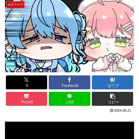
ホロライブ
X
Facebook
はてブ
Pocket
LINE
コピー
2024.06.21