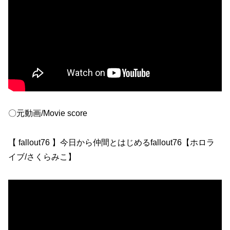
〇元動画/Movie score
【 fallout76 】今日から仲間とはじめるfallout76【ホロラ
イブ/さくらみこ】