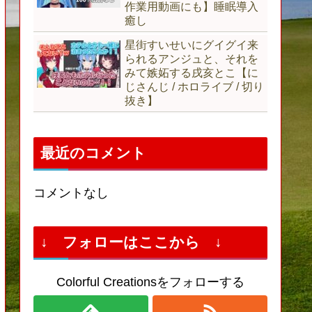
作業用動画にも】睡眠導入
癒し
星街すいせいにグイグイ来
られるアンジュと、それを
みて嫉妬する戌亥とこ【に
じさんじ / ホロライブ / 切り
抜き】
最近のコメント
コメントなし
↓ フォローはここから ↓
Colorful Creationsをフォローする