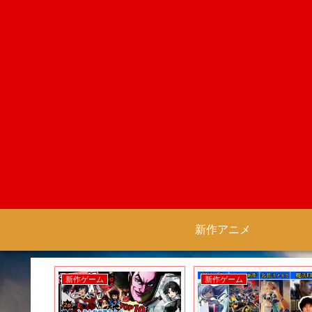
新作アニメ
新作ゲーム
新作ゲーム