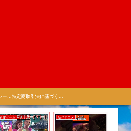
プライバシーポリシー 【Colorful Creation】
特定商取引法に基づく表記（商取引に関する開示）
新作ゲーム
新作アニメ
新作ゲー