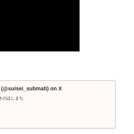
uisei_submati) on X
きのほしまち