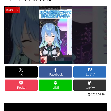
ホロライブ
X
Facebook
はてブ
Pocket
LINE
コピー
2024.06.26