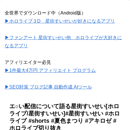
全世界でダウンロード中（Android版）
▶ホロライブ３D 星街すいせいが好きになるアプリ
▶ファンアート 星街すいせい他 ホロライブが大好きに
なるアプリ
アフィリエイター必見
▶1件最大4万円 アフィリエイト プログラム
▶SEO対策 ブログ記事 自動作成 AIツール
エ○い配信について語る星街すいせい[ホロ
ライブ/星街すいせい]#星街すいせい #ホロ
ライブ #shorts #夏色まつり #アキロゼ #
ホロライブ切り抜き