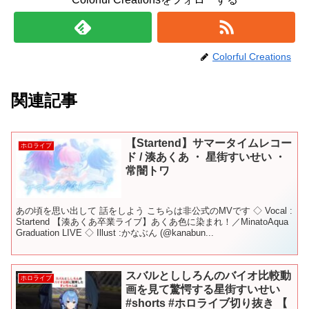
Colorful Creations
関連記事
【Startend】サマータイムレコー
ホロライブ
ド / 湊あくあ ・ 星街すいせい ・
常闇トワ
あの頃を思い出して 話をしよう こちらは非公式のMVです ◇ Vocal :
Startend 【湊あくあ卒業ライブ】あくあ色に染まれ！／MinatoAqua
Graduation LIVE ◇ Illust :かなぶん (@kanabun...
スバルとししろんのバイオ比較動
ホロライブ
画を見て驚愕する星街すいせい
#shorts #ホロライブ切り抜き 【