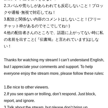
2.スパムや荒らしがあらわれても反応しないこと！ブロッ
クや通報･無視で対応してね！
3.配信と関係ない内容のコメントはしないこと！(フリー
チャット枠があるのでそこでしてね✨)
4.他の配信者さんのところで、話題に上がってない時に私
の名前を出すこと(『伝書鳩』と言われています)はしな
い！
Thanks for watching my stream! I can’t understand English,
but I appreciate your comments and support. To help
everyone enjoy the stream more, please follow these rules:
1.Be nice to other viewers.
2.If you see spam or trolling, don’t respond. Just block,
report, and ignore.
3.Talk about the stream, but please don’t bring up