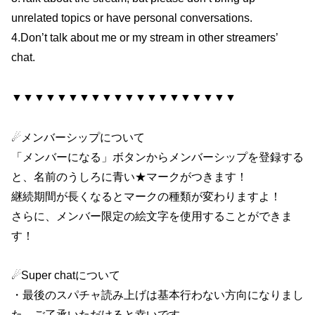
unrelated topics or have personal conversations.
4.Don’t talk about me or my stream in other streamers’
chat.
▼▼▼▼▼▼▼▼▼▼▼▼▼▼▼▼▼▼▼▼
☄メンバーシップについて
「メンバーになる」ボタンからメンバーシップを登録する
と、名前のうしろに青い★マークがつきます！
継続期間が長くなるとマークの種類が変わりますよ！
さらに、メンバー限定の絵文字を使用することができま
す！
☄Super chatについて
・最後のスパチャ読み上げは基本行わない方向になりまし
た。ご了承いただけると幸いです。