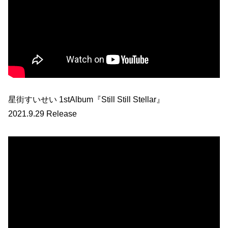
星街すいせい 1stAlbum『Still Still Stellar』
2021.9.29 Release