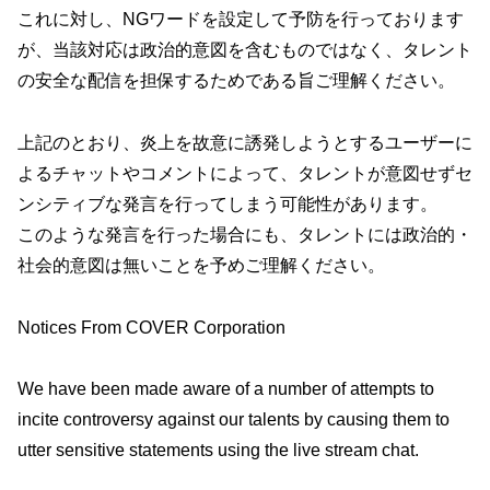
これに対し、NGワードを設定して予防を行っております
が、当該対応は政治的意図を含むものではなく、タレント
の安全な配信を担保するためである旨ご理解ください。
上記のとおり、炎上を故意に誘発しようとするユーザーに
よるチャットやコメントによって、タレントが意図せずセ
ンシティブな発言を行ってしまう可能性があります。
このような発言を行った場合にも、タレントには政治的・
社会的意図は無いことを予めご理解ください。
Notices From COVER Corporation
We have been made aware of a number of attempts to
incite controversy against our talents by causing them to
utter sensitive statements using the live stream chat.