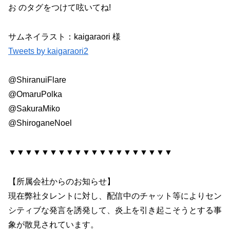
お のタグをつけて呟いてね!
サムネイラスト：kaigaraori 様
Tweets by kaigaraori2
@ShiranuiFlare
@OmaruPolka
@SakuraMiko
@ShiroganeNoel
▼▼▼▼▼▼▼▼▼▼▼▼▼▼▼▼▼▼▼▼
【所属会社からのお知らせ】
現在弊社タレントに対し、配信中のチャット等によりセン
シティブな発言を誘発して、炎上を引き起こそうとする事
象が散見されています。