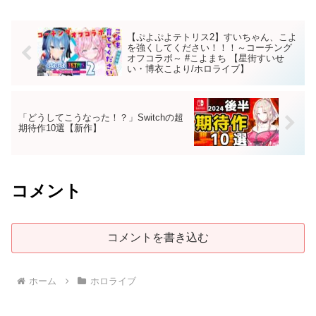
【ぷよぷよテトリス2】すいちゃん、こよ
を強くしてください！！！～コーチング
オフコラボ～ #こよまち 【星街すいせ
い・博衣こより/ホロライブ】
「どうしてこうなった！？」Switchの超
期待作10選【新作】
コメント
コメントを書き込む
ホーム
ホロライブ