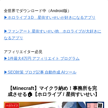
全世界でダウンロード中（Android版）
▶ホロライブ３D 星街すいせいが好きになるアプリ
▶ファンアート 星街すいせい他 ホロライブが大好きに
なるアプリ
アフィリエイター必見
▶1件最大4万円 アフィリエイト プログラム
▶SEO対策 ブログ記事 自動作成 AIツール
【Minecraft】マイクラ納め！事務所を完
成させる🏠【ホロライブ / 星街すいせい】
ホロライブ