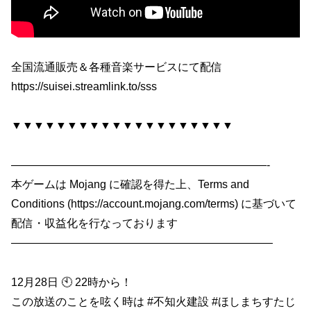
全国流通販売＆各種音楽サービスにて配信
https://suisei.streamlink.to/sss
▼▼▼▼▼▼▼▼▼▼▼▼▼▼▼▼▼▼▼▼
———————————————————————-
本ゲームは Mojang に確認を得た上、Terms and
Conditions (https://account.mojang.com/terms) に基づいて
配信・収益化を行なっております
———————————————————————–
12月28日 🕙 22時から！
この放送のことを呟く時は #不知火建設 #ほしまちすたじ