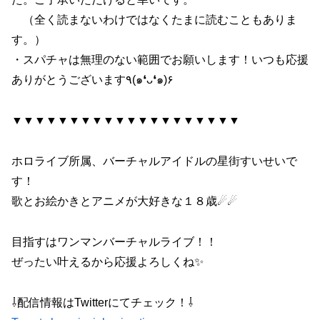
（全く読まないわけではなくたまに読むこともありま
す。）
・スパチャは無理のない範囲でお願いします！いつも応援
ありがとうございます٩(๑❛ᴗ❛๑)۶
▼▼▼▼▼▼▼▼▼▼▼▼▼▼▼▼▼▼▼▼
ホロライブ所属、バーチャルアイドルの星街すいせいで
す！
歌とお絵かきとアニメが大好きな１８歳☄☄
目指すはワンマンバーチャルライブ！！
ぜったい叶えるから応援よろしくね✨
⇩配信情報はTwitterにてチェック！⇩