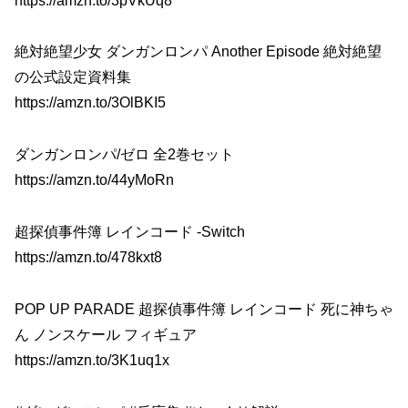
https://amzn.to/3pVkUq8
絶対絶望少女 ダンガンロンパ Another Episode 絶対絶望
の公式設定資料集
https://amzn.to/3OlBKI5
ダンガンロンパ/ゼロ 全2巻セット
https://amzn.to/44yMoRn
超探偵事件簿 レインコード -Switch
https://amzn.to/478kxt8
POP UP PARADE 超探偵事件簿 レインコード 死に神ちゃ
ん ノンスケール フィギュア
https://amzn.to/3K1uq1x