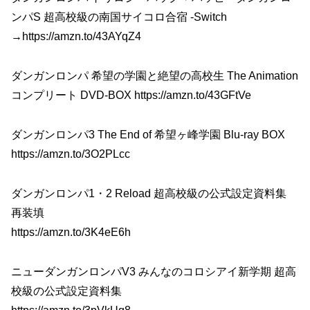
ンパS 超高校級の南国サイコロ合宿 -Switch
→https://amzn.to/43AYqZ4
ダンガンロンパ 希望の学園と絶望の高校生 The Animation
コンプリート DVD-BOX https://amzn.to/43GFtVe
ダンガンロンパ3 The End of 希望ヶ峰学園 Blu-ray BOX
https://amzn.to/3O2PLcc
ダンガンロンパ1・2 Reload 超高校級の公式設定資料集
再装填
https://amzn.to/3K4eE6h
ニューダンガンロンパV3 みんなのコロシアイ新学期 超高
校級の公式設定資料集