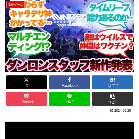
新作ゲーム
X
Facebook
はてブ
Pocket
LINE
コピー
2024.06.29