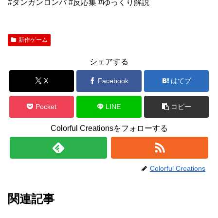
#ダンガンロンパ #反応集 #ゆっくり解説
新作ゲーム
シェアする
X
Facebook
はてブ
Pocket
LINE
コピー
Colorful Creationsをフォローする
Colorful Creations
関連記事