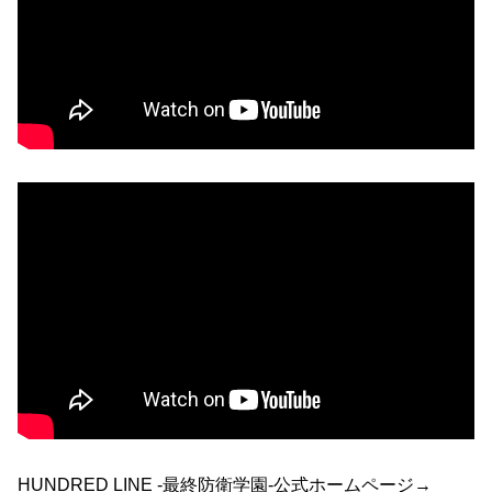
HUNDRED LINE -最終防衛学園-公式ホームページ→