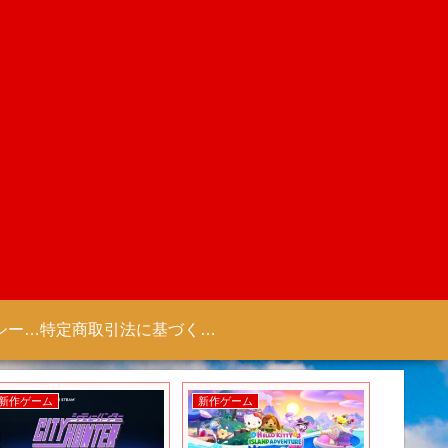
プライバシーポリシー 【Colorful Creation】
特定商取引法に基づく表記（商取引に関する開示）
新作ゲーム
新作ゲーム
新作アニ