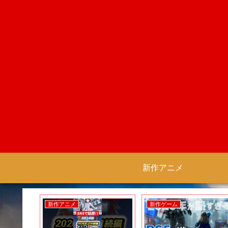
新作アニメ
新作アニメ
新作ゲーム