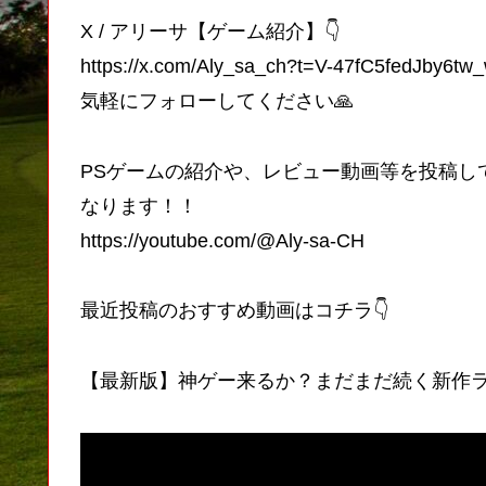
X / アリーサ【ゲーム紹介】👇
https://x.com/Aly_sa_ch?t=V-47fC5fedJby6t
気軽にフォローしてください🙏
PSゲームの紹介や、レビュー動画等を投稿し
なります！！
https://youtube.com/@Aly-sa-CH
最近投稿のおすすめ動画はコチラ👇
【最新版】神ゲー来るか？まだまだ続く新作ラッ