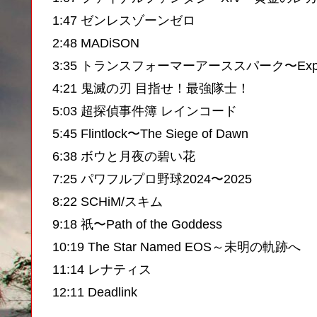
1:47 ゼンレスゾーンゼロ
2:48 MADiSON
3:35 トランスフォーマーアーススパーク〜Exped
4:21 鬼滅の刃 目指せ！最強隊士！
5:03 超探偵事件簿 レインコード
5:45 Flintlock〜The Siege of Dawn
6:38 ボウと月夜の碧い花
7:25 パワフルプロ野球2024〜2025
8:22 SCHiM/スキム
9:18 祇〜Path of the Goddess
10:19 The Star Named EOS～未明の軌跡へ
11:14 レナティス
12:11 Deadlink