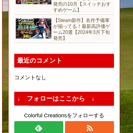
発売の10月【スイッチおす
すめゲーム】
【Steam新作】名作予備軍
が揃ってる！最新高評価ゲ
ーム20選【2024年3月下旬
発売】
最近のコメント
コメントなし
↓ フォローはここから ↓
Colorful Creationsをフォローする