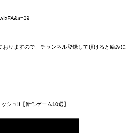
w_wIxFA&s=09
ておりますので、チャンネル登録して頂けると励みに
シュ!!【新作ゲーム10選】