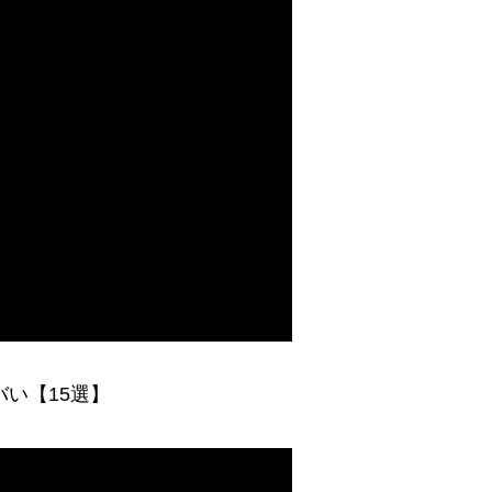
バい【15選】