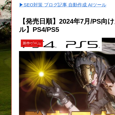
▶SEO対策 ブログ記事 自動作成 AIツール
【発売日順】2024年7月/PS
ル】PS4/PS5
新作ゲーム