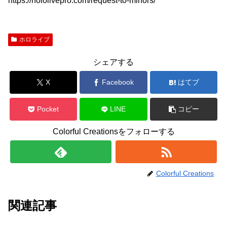
https://hololivepro.com/request-to-minors/
ホロライブ
シェアする
X
Facebook
はてブ
Pocket
LINE
コピー
Colorful Creationsをフォローする
Colorful Creations
関連記事