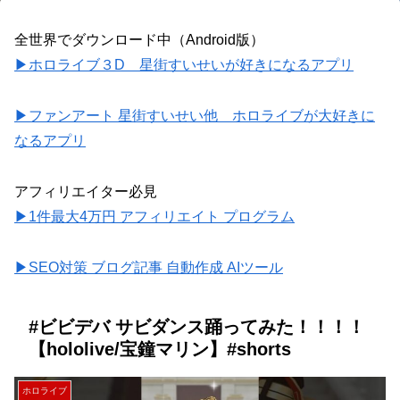
全世界でダウンロード中（Android版）
▶ホロライブ３D 星街すいせいが好きになるアプリ
▶ファンアート 星街すいせい他 ホロライブが大好きに
なるアプリ
アフィリエイター必見
▶1件最大4万円 アフィリエイト プログラム
▶SEO対策 ブログ記事 自動作成 AIツール
#ビビデバ サビダンス踊ってみた！！！！
【hololive/宝鐘マリン】#shorts
ホロライブ