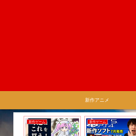
新作アニメ
新作ゲーム
新作ゲーム