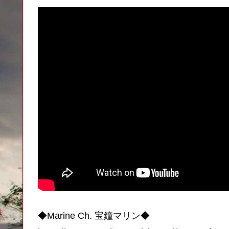
◆Marine Ch. 宝鐘マリン◆