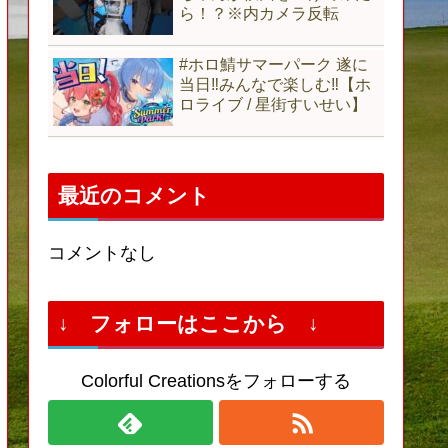
ら！？※内カメラ反転
#ホロ鯖サマーパーク 遂に
当日‼みんなで楽しむ‼【ホ
ロライブ / 星街すいせい】
最近のコメント
コメントなし
↓ フォローはここから ↓
Colorful Creationsをフォローする