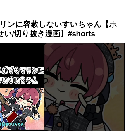
リンに容赦しないすいちゃん【ホ
/切り抜き漫画】#shorts