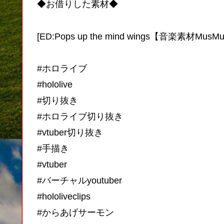
◆お借りした素材◆
[ED:Pops up the mind wings【音楽素材MusM
#ホロライブ
#hololive
#切り抜き
#ホロライブ切り抜き
#vtuber切り抜き
#手描き
#vtuber
#バーチャルyoutuber
#hololiveclips
#からあげサーモン