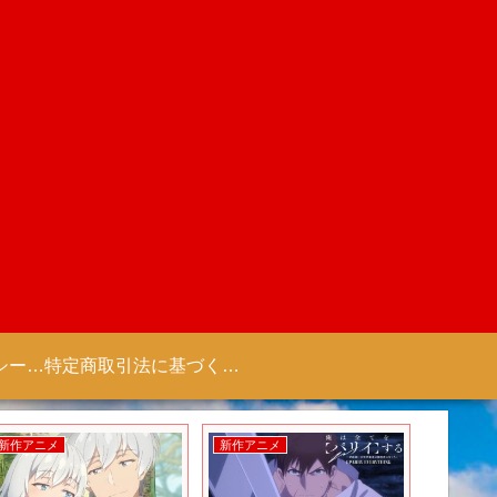
プライバシーポリシー 【Colorful Creation】
特定商取引法に基づく表記（商取引に関する開示）
新作アニメ
新作アニメ
新作ゲー