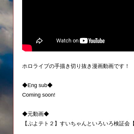
ホロライブの手描き切り抜き漫画動画です！
◆Eng sub◆
Coming soon!
◆元動画◆
【ぷよテト２】すいちゃんといろいろ検証会【