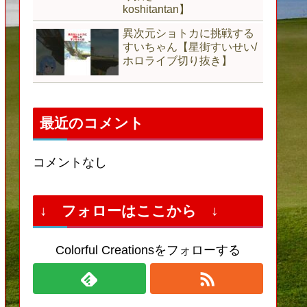
koshitantan】
異次元ショトカに挑戦する
すいちゃん【星街すいせい/
ホロライブ切り抜き】
最近のコメント
コメントなし
↓ フォローはここから ↓
Colorful Creationsをフォローする