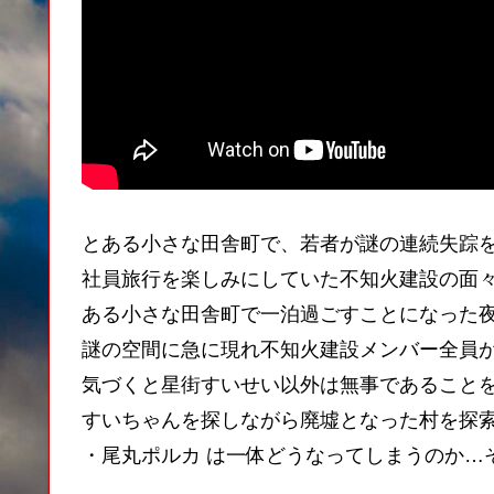
とある小さな田舎町で、若者が謎の連続失踪
社員旅行を楽しみにしていた不知火建設の面
ある小さな田舎町で一泊過ごすことになった
謎の空間に急に現れ不知火建設メンバー全員
気づくと星街すいせい以外は無事であること
すいちゃんを探しながら廃墟となった村を探索
・尾丸ポルカ は一体どうなってしまうのか…