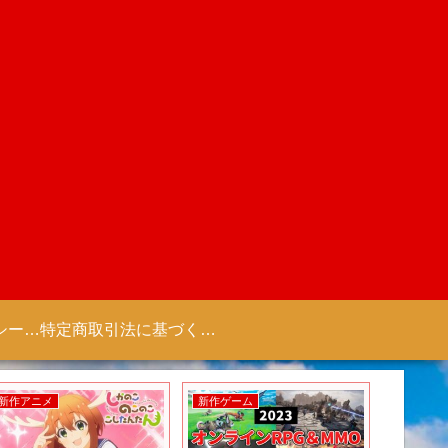
プライバシーポリシー 【Colorful Creation】
特定商取引法に基づく表記（商取引に関する開示）
新作アニメ
新作ゲーム
新作ゲー