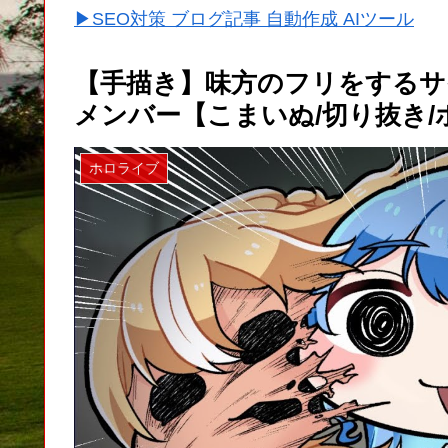
▶SEO対策 ブログ記事 自動作成 AIツール
【手描き】味方のフリをするサ
メンバー【こまいぬ/切り抜き
ホロライブ