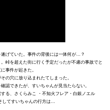
を遂げていた。事件の背後には一体何が…？
々。峠を超えた街に行く予定だったが不慮の事故でと
夜に事件が起きた。
がその穴に放り込まれたてしまった。
を確認できたが、すいちゃんが見当たらない。
する、さくらみこ ・不知火フレア・白銀ノエル
そしてすいちゃんの行方は…