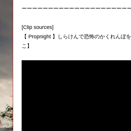
ーーーーーーーーーーーーーーーーーーーー
[Clip sources]
【 Propnight 】しらけんで恐怖のかくれ
こ】