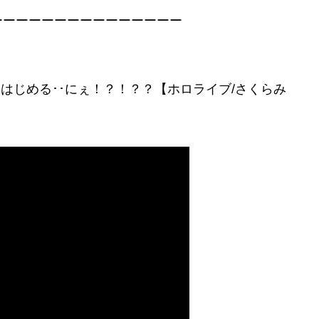
ーーーーーーーーーーーーーーー
んぼをはじめる･･にぇ！？！？？【ホロライブ/さくらみ