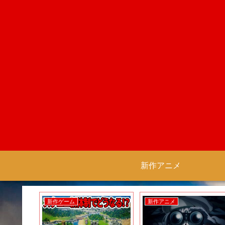
新作アニメ
新作ゲーム
新作アニメ