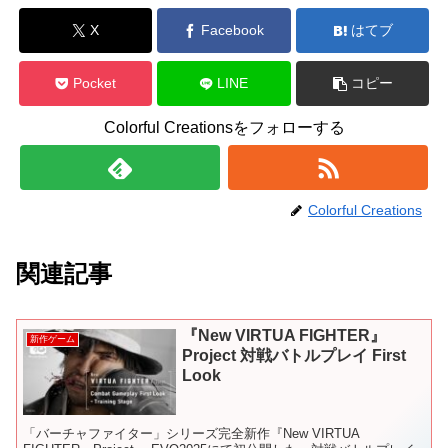
X
Facebook
はてブ
Pocket
LINE
コピー
Colorful Creationsをフォローする
Colorful Creations
関連記事
『New VIRTUA FIGHTER』
新作ゲーム
Project 対戦バトルプレイ First
Look
「バーチャファイター」シリーズ完全新作『New VIRTUA