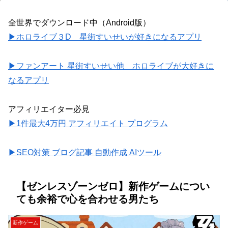
全世界でダウンロード中（Android版）
▶ホロライブ３D 星街すいせいが好きになるアプリ
▶ファンアート 星街すいせい他 ホロライブが大好きに
なるアプリ
アフィリエイター必見
▶1件最大4万円 アフィリエイト プログラム
▶SEO対策 ブログ記事 自動作成 AIツール
【ゼンレスゾーンゼロ】新作ゲームについ
ても余裕で心を合わせる男たち
新作ゲーム