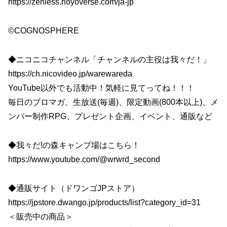
https://zenless.hoyoverse.com/ja-jp
©COGNOSPHERE
◆ニコニコチャンネル「チャンネルの主役は我々だ！」
https://ch.nicovideo.jp/warewareda
YouTube以外でも活動中！気軽に見てってね！！！
毎日のブロマガ、生放送(毎週)、限定動画(800本以上)、メ
ンバー制作RPG、プレゼント企画、イベント、通販など
◆我々だ!の森キャンプ場はこちら！
https://www.youtube.com/@wrwrd_second
◆通販サイト（ドワンゴJPストア）
https://jpstore.dwango.jp/products/list?category_id=31
＜販売中の商品＞