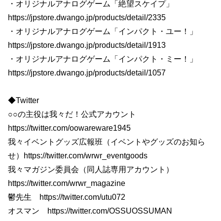
・オリジナルアナログゲーム「絶望スケイプ」
https://jpstore.dwango.jp/products/detail/2335
・オリジナルアナログゲーム「インパクト・ユー！」
https://jpstore.dwango.jp/products/detail/1913
・オリジナルアナログゲーム「インパクト・ミー！」
https://jpstore.dwango.jp/products/detail/1057
◆Twitter
○○の主役は我々だ！公式アカウント
https://twitter.com/oowareware1945
我々イベントグッズ広報班（イベントやグッズのお知ら
せ）https://twitter.com/wrwr_eventgoods
我々マガジン委員会（同人誌専用アカウント）
https://twitter.com/wrwr_magazine
鬱先生 https://twitter.com/utu072
オスマン https://twitter.com/OSSUOSSUMAN