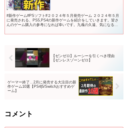
#新作ゲーム#PSソフト#２０２４年５月発売ゲーム ２０２４年５月
に発売される、PS5,PS4の新作ゲームを紹介をしていきます。皆さ
んのゲーム購入の参考になれば幸いです。九魂の久遠、気になる
【目次】 00:00 前置き 00:37 Gif...
【ゼンゼロ】ルーシーを引くべき理由
【ゼンレスゾーンゼロ】
ゲーマー終了…2月に発売する大注目の新
作ゲーム10選【PS4|5/Switchおすすめゲ
ーム】
コメント