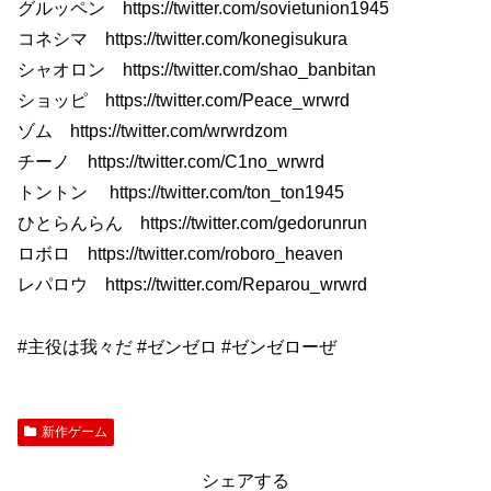
グルッペン https://twitter.com/sovietunion1945
コネシマ https://twitter.com/konegisukura
シャオロン https://twitter.com/shao_banbitan
ショッピ https://twitter.com/Peace_wrwrd
ゾム https://twitter.com/wrwrdzom
チーノ https://twitter.com/C1no_wrwrd
トントン https://twitter.com/ton_ton1945
ひとらんらん https://twitter.com/gedorunrun
ロボロ https://twitter.com/roboro_heaven
レパロウ https://twitter.com/Reparou_wrwrd
#主役は我々だ #ゼンゼロ #ゼンゼローぜ
新作ゲーム
シェアする