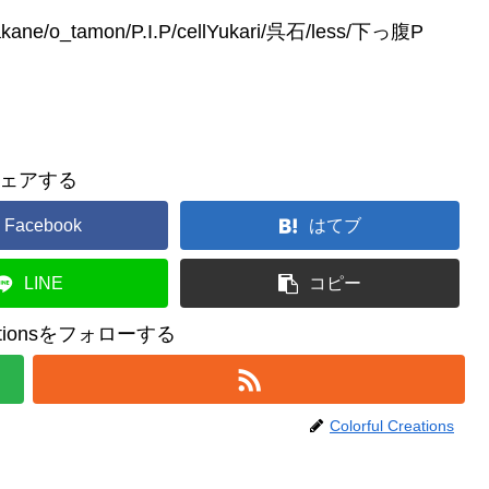
akane/o_tamon/P.I.P/cellYukari/呉石/less/下っ腹P
ェアする
Facebook
はてブ
LINE
コピー
reationsをフォローする
Colorful Creations