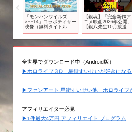
月新作ア
「モンハンワイルズ
【銀魂】「完全新作ア
★「TV
×FF14」コラボティザー
ニメ映画2026年公開
ース
映像（無料タイトルア
【銀八先生10月放送】 
間限定本
ップデート第3弾）
アニメ #anime
全世界でダウンロード中（Android版）
▶ホロライブ３D 星街すいせいが好きになる
▶ファンアート 星街すいせい他 ホロライブ
アフィリエイター必見
▶1件最大4万円 アフィリエイト プログラム