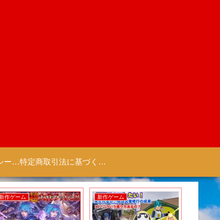
プライバシーポリシー 【Colorful Creation】
特定商取引法に基づく表記（商取引に関する開示）
新作ゲーム
新作ゲーム
新作ゲー