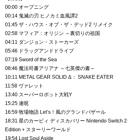
00:00 オープニング
00:14 鬼滅の刃 ヒノカミ血風譚2
01:45 ザ・ハウス・オブ・ザ・デッド2 リメイク
02:58 マフィア：オリジン ～裏切りの祖国
04:11 ダンジョン・ストーカーズ
05:46 ドラッグアンドドライブ
07:19 Sword of the Sea
08:46 魔法司書アリアナ ～七英傑の書～
10:11 METAL GEAR SOLID Δ： SNAKE EATER
11:58 ヴァレット
13:40 スーパーロボット大戦Y
15:25 連呪
16:59 牧場物語 Let’s！風のグランドバザール
18:31 星のカービィ ディスカバリー Nintendo Switch 2
Edition + スターリーワールド
19:54 Lost Soul Aside