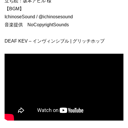
立ち絵：坂本アヒル 様
【BGM】
IchinoseSound / @ichinosesound
音楽提供 NoCopyrightSounds
DEAF KEV – インヴィンシブル | グリッチホップ