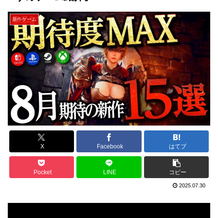
新作ゲーム
X
Facebook
はてブ
Pocket
LINE
コピー
2025.07.30