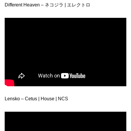
Different Heaven – ネコジラ | エレクトロ
Lensko – Cetus | House | NCS