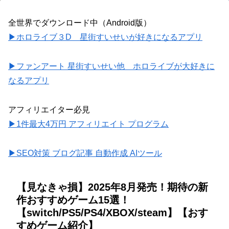
全世界でダウンロード中（Android版）
▶ホロライブ３D 星街すいせいが好きになるアプリ
▶ファンアート 星街すいせい他 ホロライブが大好きに
なるアプリ
アフィリエイター必見
▶1件最大4万円 アフィリエイト プログラム
▶SEO対策 ブログ記事 自動作成 AIツール
【見なきゃ損】2025年8月発売！期待の新
作おすすめゲーム15選！
【switch/PS5/PS4/XBOX/steam】【おす
すめゲーム紹介】