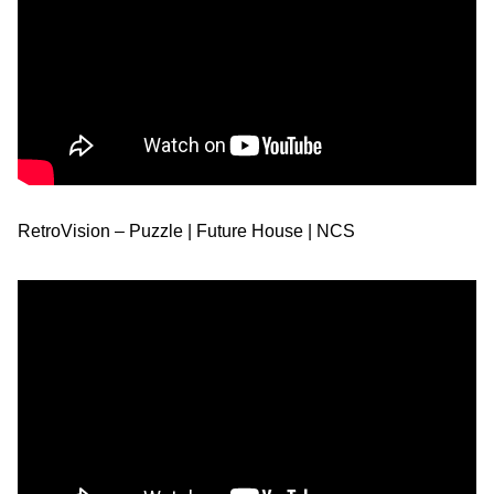
RetroVision – Puzzle | Future House | NCS