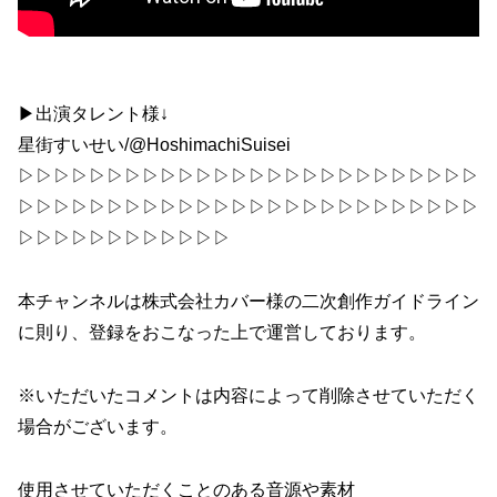
▶出演タレント様↓
星街すいせい/@HoshimachiSuisei
▷▷▷▷▷▷▷▷▷▷▷▷▷▷▷▷▷▷▷▷▷▷▷▷▷▷
▷▷▷▷▷▷▷▷▷▷▷▷▷▷▷▷▷▷▷▷▷▷▷▷▷▷
▷▷▷▷▷▷▷▷▷▷▷▷
本チャンネルは株式会社カバー様の二次創作ガイドライン
に則り、登録をおこなった上で運営しております。
※いただいたコメントは内容によって削除させていただく
場合がございます。
使用させていただくことのある音源や素材