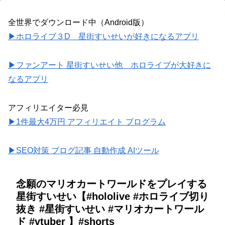
全世界でダウンロード中（Android版）
▶ホロライブ３D 星街すいせいが好きになるアプリ
▶ファンアート 星街すいせい他 ホロライブが大好きに
なるアプリ
アフィリエイター必見
▶1件最大4万円 アフィリエイト プログラム
▶SEO対策 ブログ記事 自動作成 AIツール
念願のマリオカートワールドをプレイする
星街すいせい【#hololive #ホロライブ切り
抜き #星街すいせい #マリオカートワール
ド #vtuber 】#shorts