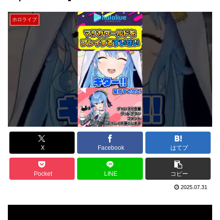
ホロライブ
X
Facebook
はてブ
Pocket
LINE
コピー
2025.07.31