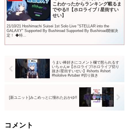
こわかったからランキング載るま
でやる‼【ホロライブ / 星街すい
せい】
21/10/21 Hoshimachi Suisei 1st Solo Live "STELLAR into the
GALAXY" Supported By Bushiroad Supported By Bushiroad開催決
定！ ◆特...
うまい棒好きにコメント欄で怒られるす
いちゃんw【ホロライブ/ホロライブ切り
抜き/星街すいせい】#shorts #short
#hololive #vtuber #切り抜き
[新ユニット]みこめっとに憧れたおかゆ!!
コメント