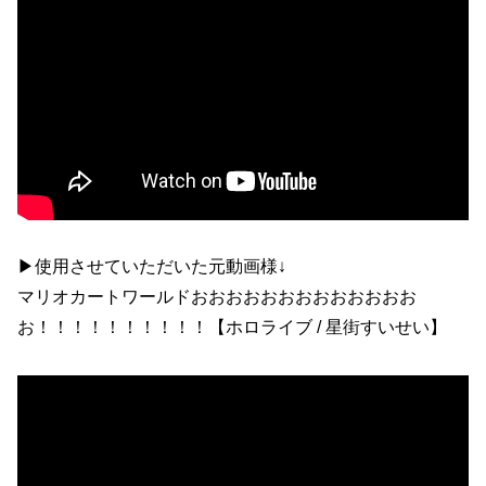
▶使用させていただいた元動画様↓
マリオカートワールドおおおおおおおおおおおおお
お！！！！！！！！！！【ホロライブ / 星街すいせい】