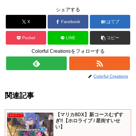
シェアする
X
Facebook
はてブ
Pocket
LINE
コピー
Colorful Creationsをフォローする
Colorful Creations
関連記事
【マリカ8DX】新コースむずす
ホロライブ
ぎ‼【ホロライブ / 星街すいせ
い】