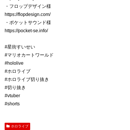
・フロップデザイン様
https://flopdesign.com/
・ポケットサウンド様
https://pocket-se.info/
#星街すいせい
#マリオカートワールド
#hololive
#ホロライブ
#ホロライブ切り抜き
#切り抜き
#vtuber
#shorts
ホロライブ