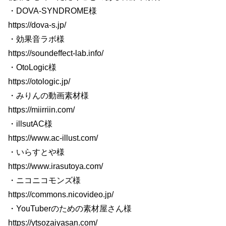
・DOVA-SYNDROME様
https://dova-s.jp/
・効果音ラボ様
https://soundeffect-lab.info/
・OtoLogic様
https://otologic.jp/
・みりんの動画素材様
https://miirriin.com/
・illsutAC様
https://www.ac-illust.com/
・いらすとや様
https://www.irasutoya.com/
・ニコニコモンズ様
https://commons.nicovideo.jp/
・YouTuberのための素材屋さん様
https://ytsozaiyasan.com/