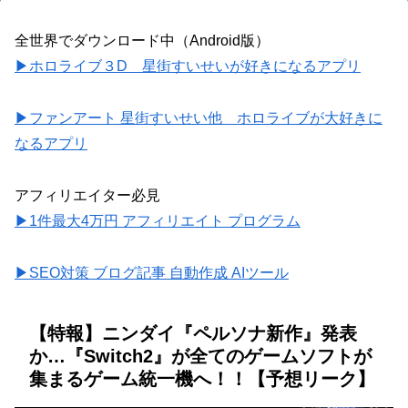
全世界でダウンロード中（Android版）
▶ホロライブ３D 星街すいせいが好きになるアプリ
▶ファンアート 星街すいせい他 ホロライブが大好きに
なるアプリ
アフィリエイター必見
▶1件最大4万円 アフィリエイト プログラム
▶SEO対策 ブログ記事 自動作成 AIツール
【特報】ニンダイ『ペルソナ新作』発表
か…『Switch2』が全てのゲームソフトが
集まるゲーム統一機へ！！【予想リーク】