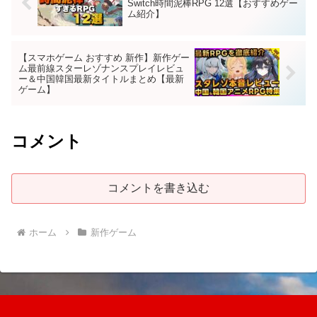
Switch時間泥棒RPG 12選【おすすめゲー
ム紹介】
【スマホゲーム おすすめ 新作】新作ゲー
ム最前線スターレゾナンスプレイレビュ
ー＆中国韓国最新タイトルまとめ【最新
ゲーム】
コメント
コメントを書き込む
ホーム
新作ゲーム