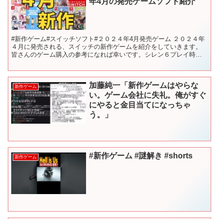
年4月の発売ゲームソフト紹介
#新作ゲーム#スイッチソフト#２０２４年4月発売ゲーム ２０２４年
４月に発売される、スイッチの新作ゲームを紹介をしていきます。
皆さんのゲーム購入の参考になれば幸いです。シレン６プレイ時間
凄いことになりそう… 【目次】 00:00 前置き 0...
加藤純一「新作ゲームはやらな
新作ゲーム
い。ゲーム会社に失礼。俺がすぐ
にやると金目当てになっちゃ
う。」
#新作ゲーム #謎解き #shorts
新作ゲーム