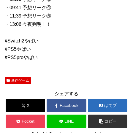
・09:41 予想リーク④
・11:39 予想リーク⑤
・13:06 今夜判明！！
#Switch2やばい
#PS5やばい
#PS5proやばい
新作ゲーム
シェアする
X
Facebook
はてブ
Pocket
LINE
コピー