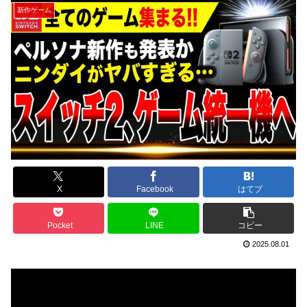
新作ゲーム
X
Facebook
はてブ
Pocket
LINE
コピー
2025.08.01