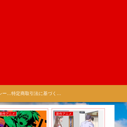
プライバシーポリシー 【Colorful Creation】
特定商取引法に基づく表記（商取引に関する開示）
新作アニメ
新作アニメ
新作ゲー