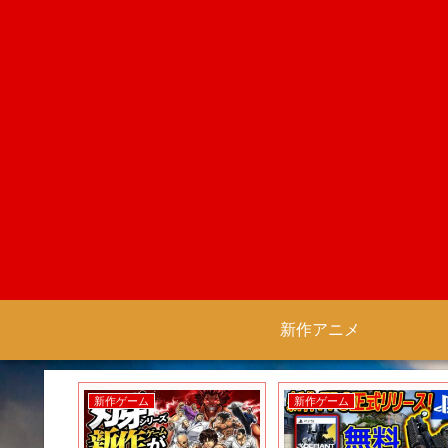
新作アニメ
新作ゲーム
新作ゲーム