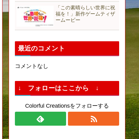
「この素晴らしい世界に祝
福を！」新作ゲームティザ
ームービー
最近のコメント
コメントなし
↓ フォローはここから ↓
Colorful Creationsをフォローする