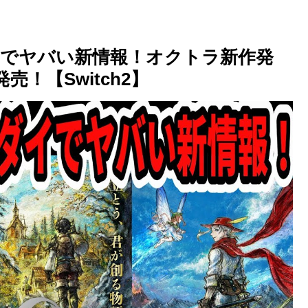
イでヤバい新情報！オクトラ新作発
！【Switch2】