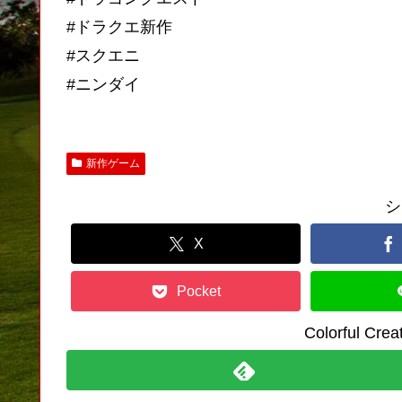
#ドラクエ新作
#スクエニ
#ニンダイ
新作ゲーム
シ
X
Pocket
Colorful C