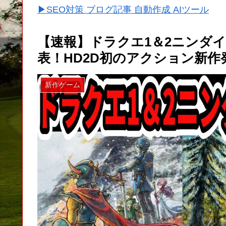
▶SEO対策 ブログ記事 自動作成 AIツール
【速報】ドラクエ1＆2ニンダ
表！HD2D初のアクション新作発売
新作ゲーム