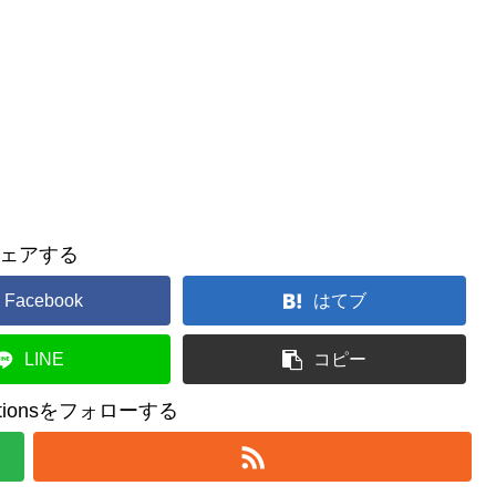
ェアする
Facebook
はてブ
LINE
コピー
reationsをフォローする