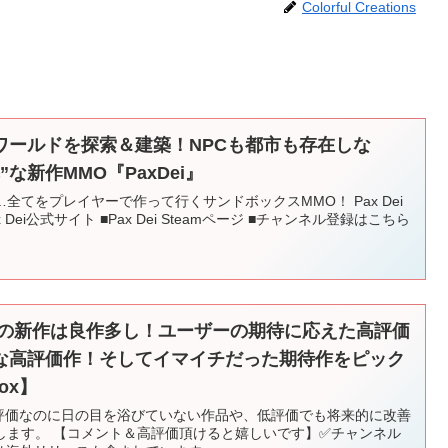
Colorful Creations
ワールドを探索＆建築！NPCも都市も存在しな
な新作MMO『PaxDei』
全てをプレイヤーで作って行くサンドボックスMMO！ Pax Dei
Dei公式サイト ■Pax Dei Steamページ ■チャンネル登録はこちら
年4月の新作は良作多し！ユーザーの期待に応えた高評価
な高評価作！そしてイマイチだった期待作をピック
box】
高評価なのに日の目を浴びていない作品や、低評価でも将来的に改善
します。 【コメント＆高評価頂けると嬉しいです】✅チャンネル