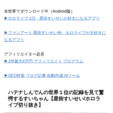
全世界でダウンロード中（Android版）
▶ホロライブ３D 星街すいせいが好きになるアプリ
▶ファンアート 星街すいせい他 ホロライブが大好きに
なるアプリ
アフィリエイター必見
▶1件最大4万円 アフィリエイト プログラム
▶SEO対策 ブログ記事 自動作成 AIツール
ハテナしんでんの世界１位の記録を見て驚
愕するすいちゃん【星街すいせい/ホロラ
イブ切り抜き】