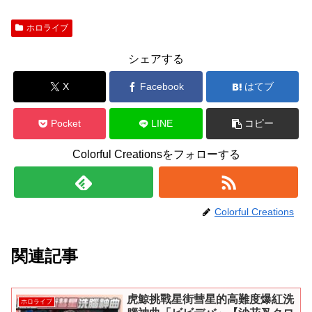
ホロライブ
シェアする
X
Facebook
はてブ
Pocket
LINE
コピー
Colorful Creationsをフォローする
Colorful Creations
関連記事
虎鯨挑戰星街彗星的高難度爆紅洗
ホロライブ