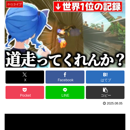
ホロライブ
X
Facebook
はてブ
Pocket
LINE
コピー
2025.08.05