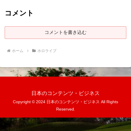
コメント
コメントを書き込む
ホーム
ホロライブ
日本のコンテンツ・ビジネス
Copyright © 2024 日本のコンテンツ・ビジネス All Rights
Reserved.