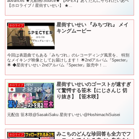
advances ★元動画/Source★ 【APEX】あくたんに守られたいあぺ
【ホロライブ / 星街すいせい】 ★...
星街すいせい 『みちづれ』 メイ
ホロライブ
キングムービー
今回は表題曲でもある「みちづれ」のレコーディング風景を、 特別
なメイキング映像としてお届けします！ 🌟2ndアルバム『Specter』
🌟 ◆星街すいせい 2ndアルバム『Specter』販売中！
▼▼▼▼▼▼▼▼▼▼▼▼▼▼▼▼▼▼▼▼ 🌟...
星街すいせいのゴーストが速すぎ
ホロライブ
て驚愕する笹木【にじさんじ 切
り抜き】【笹木咲】
元配信 笹木咲@SasakiSaku 星街すいせい@HoshimachiSuisei
みこちのどんな珍回答も全力でフ
ホロライブ