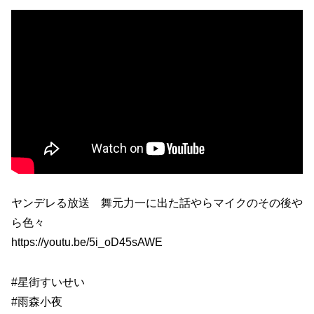
ヤンデレる放送 舞元力一に出た話やらマイクのその後や
ら色々
https://youtu.be/5i_oD45sAWE
#星街すいせい
#雨森小夜