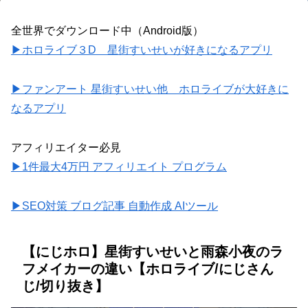
全世界でダウンロード中（Android版）
▶ホロライブ３D 星街すいせいが好きになるアプリ
▶ファンアート 星街すいせい他 ホロライブが大好きに
なるアプリ
アフィリエイター必見
▶1件最大4万円 アフィリエイト プログラム
▶SEO対策 ブログ記事 自動作成 AIツール
【にじホロ】星街すいせいと雨森小夜のラ
フメイカーの違い【ホロライブ/にじさん
じ/切り抜き】