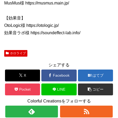
MusMus様 https://musmus.main.jp/
【効果音】
OtoLogic様 https://otologic.jp/
効果音ラボ様 https://soundeffect-lab.info/
ホロライブ
シェアする
X
Facebook
はてブ
Pocket
LINE
コピー
Colorful Creationsをフォローする