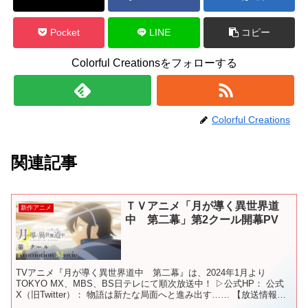
Pocket
LINE
コピー
Colorful Creationsをフォローする
Colorful Creations
関連記事
ＴＶアニメ「月が導く異世界道
新作アニメ
中 第二幕」第2クール開幕PV
TVアニメ『月が導く異世界道中 第二幕』は、2024年1月より
TOKYO MX、MBS、BS日テレにて順次放送中！ ▷公式HP： 公式
X（旧Twitter）： 物語は新たな局面へと進み出す…… 【放送情報】
2024年1月よりTOKYO M...