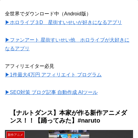
全世界でダウンロード中（Android版）
▶ホロライブ３D 星街すいせいが好きになるアプリ
▶ファンアート 星街すいせい他 ホロライブが大好きに
なるアプリ
アフィリエイター必見
▶1件最大4万円 アフィリエイト プログラム
▶SEO対策 ブログ記事 自動作成 AIツール
【ナルトダンス】本家が作る新作アニメダ
ンス！！【踊ってみた】#naruto
新作アニメ