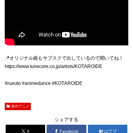
📍オリジナル曲もサブスクで出しているので聞いてね！
https://www.tunecore.co.jp/artists/KOTAROIDE
#naruto #animedance #KOTAROIDE
新作アニメ
シェアする
X
Facebook
はてブ