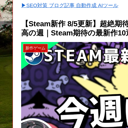
▶SEO対策 ブログ記事 自動作成 AIツール
【Steam新作 8/5更新】超
高の週｜Steam期待の最新作10
新作ゲーム