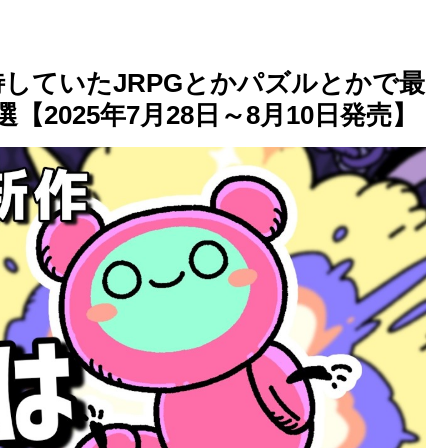
絶期待していたJRPGとかパズルとかで最
選【2025年7月28日～8月10日発売】