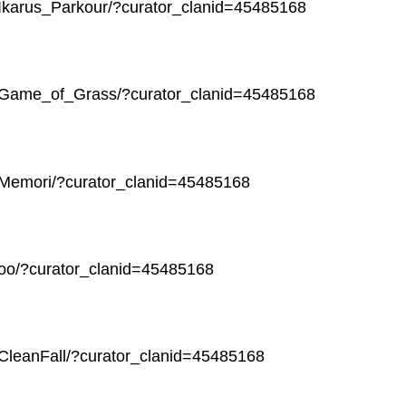
Ikarus_Parkour/?curator_clanid=45485168
0/Game_of_Grass/?curator_clanid=45485168
/Memori/?curator_clanid=45485168
/oo/?curator_clanid=45485168
CleanFall/?curator_clanid=45485168