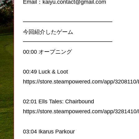
Email：kaiyu.contact@gmail.com
━━━━━━━━━━━━━━━━
今回紹介したゲーム
━━━━━━━━━━━━━━━━
00:00 オープニング
00:49 Luck & Loot
https://store.steampowered.com/app/3208110
02:01 Ells Tales: Chairbound
https://store.steampowered.com/app/3281410/
03:04 Ikarus Parkour