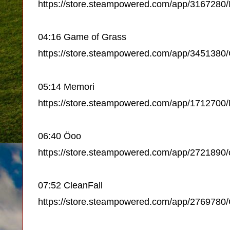
https://store.steampowered.com/app/3167280/
04:16 Game of Grass
https://store.steampowered.com/app/345138
05:14 Memori
https://store.steampowered.com/app/1712700
06:40 Öoo
https://store.steampowered.com/app/2721890
07:52 CleanFall
https://store.steampowered.com/app/2769780/