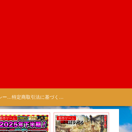
プライバシーポリシー 【Colorful Creation】
特定商取引法に基づく表記（商取引に関する開示）
新作アニメ
新作アニメ
新作ゲー