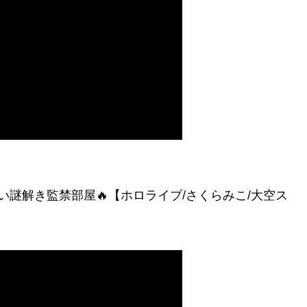
い謎解き監禁部屋🔥【ホロライブ/さくらみこ/大空ス