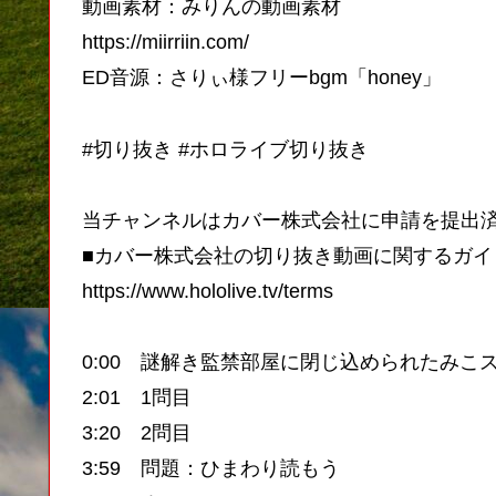
動画素材：みりんの動画素材
https://miirriin.com/
ED音源：さりぃ様フリーbgm「honey」
#切り抜き #ホロライブ切り抜き
当チャンネルはカバー株式会社に申請を提出
■カバー株式会社の切り抜き動画に関するガイ
https://www.hololive.tv/terms
0:00 謎解き監禁部屋に閉じ込められたみこ
2:01 1問目
3:20 2問目
3:59 問題：ひまわり読もう