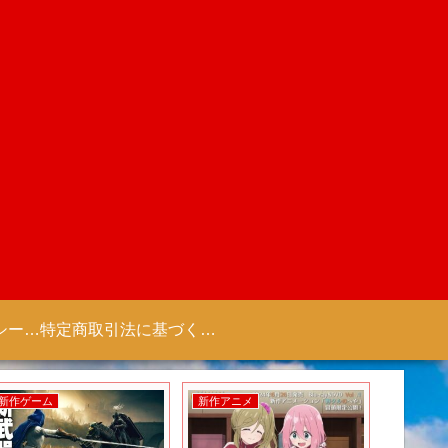
プライバシーポリシー 【Colorful Creation】
特定商取引法に基づく表記（商取引に関する開示）
新作ゲーム
新作アニメ
新作ゲー