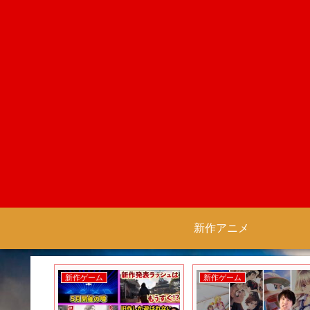
新作アニメ
新作ゲーム
新作ゲーム