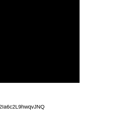
-2Ia6c2L9hwqvJNQ