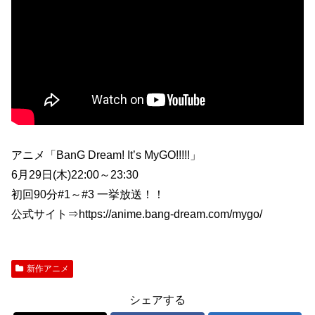
アニメ「BanG Dream! It’s MyGO!!!!!」
6月29日(木)22:00～23:30
初回90分#1～#3 一挙放送！！
公式サイト⇒https://anime.bang-dream.com/mygo/
新作アニメ
シェアする