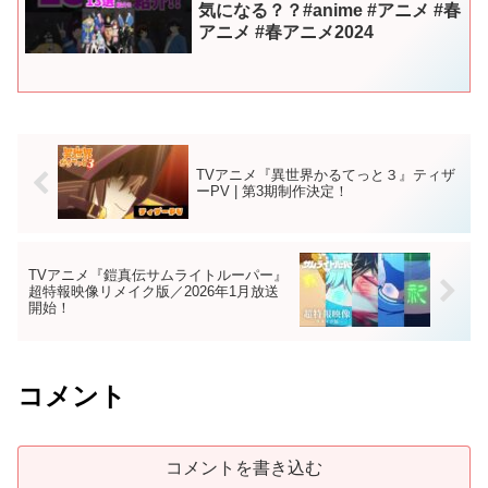
気になる？？#anime #アニメ #春
アニメ #春アニメ2024
TVアニメ『異世界かるてっと３』ティザ
ーPV | 第3期制作決定！
TVアニメ『鎧真伝サムライトルーパー』
超特報映像リメイク版／2026年1月放送
開始！
コメント
コメントを書き込む