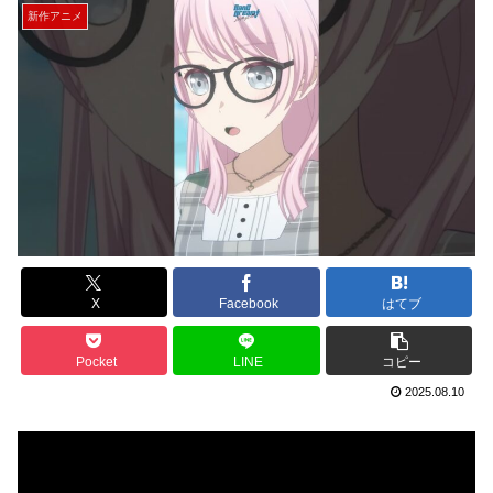
新作アニメ
X
Facebook
はてブ
Pocket
LINE
コピー
2025.08.10