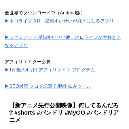
全世界でダウンロード中（Android版）
▶ホロライブ３D 星街すいせいが好きになるアプリ
▶ファンアート 星街すいせい他 ホロライブが大好きに
なるアプリ
アフィリエイター必見
▶1件最大4万円 アフィリエイト プログラム
▶SEO対策 ブログ記事 自動作成 AIツール
【新アニメ先行公開映像】何してるんだろ
❔ #shorts #バンドリ #MyGO #バンドリア
ニメ