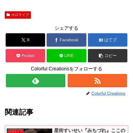
ホロライブ
シェアする
X
Facebook
はてブ
Pocket
LINE
コピー
Colorful Creationsをフォローする
Colorful Creations
関連記事
星街すいせい『みちづれ』ここの
ホロライブ