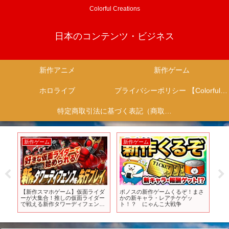
Colorful Creations
日本のコンテンツ・ビジネス
新作アニメ
新作ゲーム
ホロライブ
プライバシーポリシー 【Colorful Creation】
特定商取引法に基づく表記（商取引に関する開示）
新作ゲーム
新作ゲーム
新
オブ
【新作スマホゲーム】仮面ライダ
ポノスの新作ゲームくるぞ！まさ
#1
エ
ーが大集合！推しの仮面ライダー
かの新キャラ・レアチケゲッ
ェン
てや
で戦える新作タワーディフェンス
ト！？ にゃんこ大戦争
れ
を先行プレイ【ライD／おすすめ
アプリゲーム】