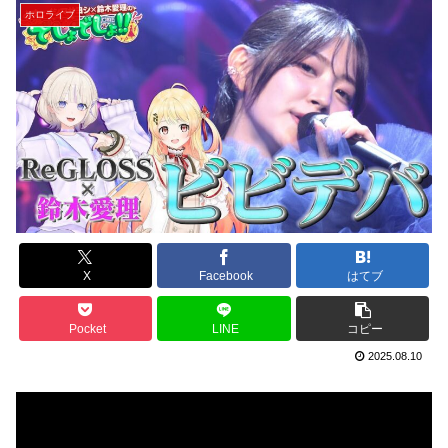
ホロライブ
X
Facebook
はてブ
Pocket
LINE
コピー
2025.08.10