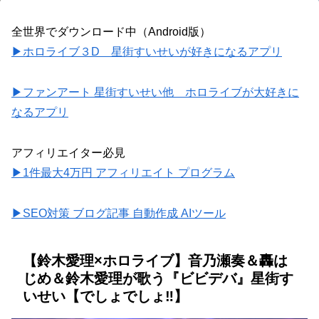
全世界でダウンロード中（Android版）
▶ホロライブ３D 星街すいせいが好きになるアプリ
▶ファンアート 星街すいせい他 ホロライブが大好きに
なるアプリ
アフィリエイター必見
▶1件最大4万円 アフィリエイト プログラム
▶SEO対策 ブログ記事 自動作成 AIツール
【鈴木愛理×ホロライブ】音乃瀬奏＆轟は
じめ＆鈴木愛理が歌う『ビビデバ』星街す
いせい【でしょでしょ‼】