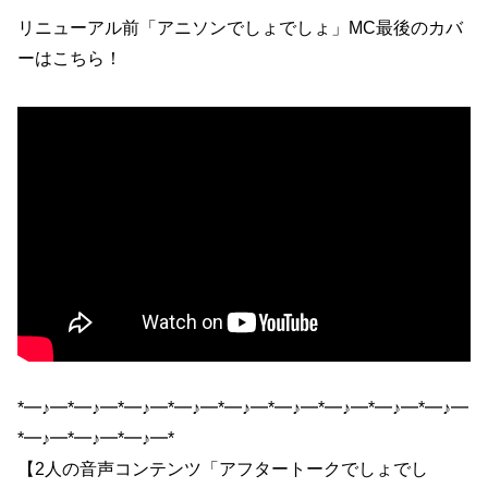
リニューアル前「アニソンでしょでしょ」MC最後のカバ
ーはこちら！
*━♪━*━♪━*━♪━*━♪━*━♪━*━♪━*━♪━*━♪━*━♪━
*━♪━*━♪━*━♪━*
【2人の音声コンテンツ「アフタートークでしょでし