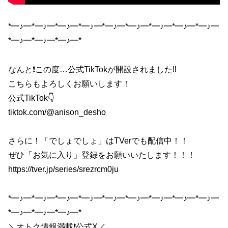
*━♪━*━♪━*━♪━*━♪━*━♪━*━♪━*━♪━*━♪━*━♪━
*━♪━*━♪━*━♪━*
なんと❗️この度…公式TikTokが開設されました‼️
こちらもよろしくお願いします！
公式TikTok👇
tiktok.com/@anison_desho
さらに！「でしょでしょ」はTVerでも配信中！！
ぜひ「お気に入り」登録をお願いいたします！！！
https://tver.jp/series/srezrcm0ju
*━♪━*━♪━*━♪━*━♪━*━♪━*━♪━*━♪━*━♪━*━♪━
*━♪━*━♪━*━♪━*
＼オトク情報満載❗️公式X／