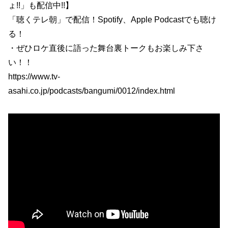
ょ!!」も配信中!!】
「聴くテレ朝」で配信！Spotify、Apple Podcastでも聴け
る！
・ぜひロケ直後に語った舞台裏トークもお楽しみ下さ
い！！
https://www.tv-
asahi.co.jp/podcasts/bangumi/0012/index.html