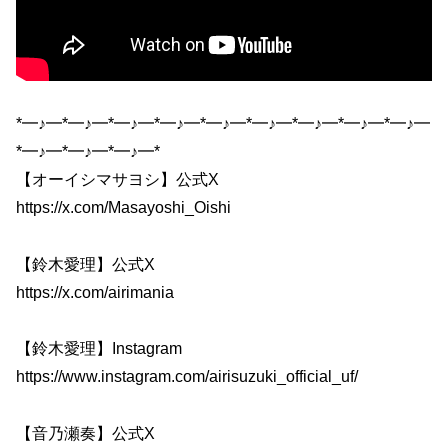
*━♪━*━♪━*━♪━*━♪━*━♪━*━♪━*━♪━*━♪━*━♪━
*━♪━*━♪━*━♪━*
【オーイシマサヨシ】公式X
https://x.com/Masayoshi_Oishi
【鈴木愛理】公式X
https://x.com/airimania
【鈴木愛理】Instagram
https://www.instagram.com/airisuzuki_official_uf/
【音乃瀬奏】公式X