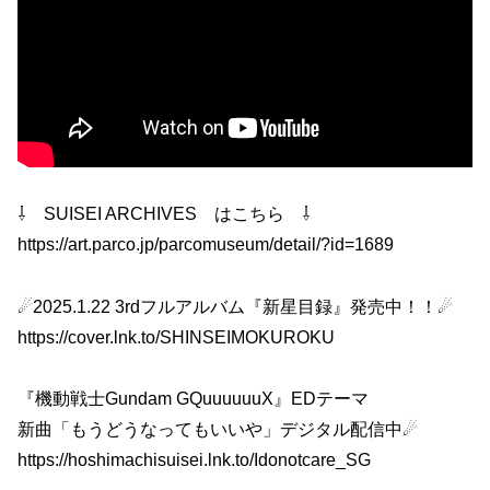
⇩ SUISEI ARCHIVES はこちら ⇩
https://art.parco.jp/parcomuseum/detail/?id=1689
☄2025.1.22 3rdフルアルバム『新星目録』発売中！！☄
https://cover.lnk.to/SHINSEIMOKUROKU
『機動戦士Gundam GQuuuuuuX』EDテーマ
新曲「もうどうなってもいいや」デジタル配信中☄
https://hoshimachisuisei.lnk.to/Idonotcare_SG