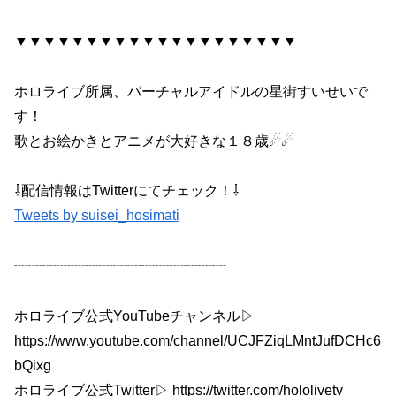
▼▼▼▼▼▼▼▼▼▼▼▼▼▼▼▼▼▼▼▼
ホロライブ所属、バーチャルアイドルの星街すいせいで
す！
歌とお絵かきとアニメが大好きな１８歳☄☄
⇩配信情報はTwitterにてチェック！⇩
Tweets by suisei_hosimati
┈┈┈┈┈┈┈┈┈┈┈┈┈┈┈
ホロライブ公式YouTubeチャンネル▷
https://www.youtube.com/channel/UCJFZiqLMntJufDCHc6
bQixg
ホロライブ公式Twitter▷ https://twitter.com/hololivetv