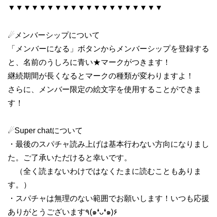
▼▼▼▼▼▼▼▼▼▼▼▼▼▼▼▼▼▼▼▼
☄メンバーシップについて
「メンバーになる」ボタンからメンバーシップを登録する
と、名前のうしろに青い★マークがつきます！
継続期間が長くなるとマークの種類が変わりますよ！
さらに、メンバー限定の絵文字を使用することができま
す！
☄Super chatについて
・最後のスパチャ読み上げは基本行わない方向になりまし
た。ご了承いただけると幸いです。
（全く読まないわけではなくたまに読むこともありま
す。）
・スパチャは無理のない範囲でお願いします！いつも応援
ありがとうございます٩(๑❛ᴗ❛๑)۶