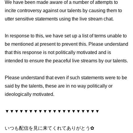
We have been made aware of a number of attempts to
incite controversy against our talents by causing them to
utter sensitive statements using the live stream chat.
In response to this, we have set up a list of terms unable to
be mentioned at present to prevent this. Please understand
that this response is not politically motivated and is
intended to ensure the peaceful live streams by our talents.
Please understand that even if such statements were to be
said by the talents, these are in no way politically or
ideologically motivated.
▼▼▼▼▼▼▼▼▼▼▼▼▼▼▼▼▼▼▼▼
いつも配信を見に来てくれてありがとう✿