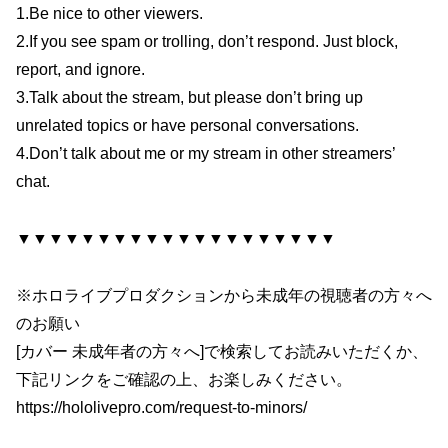
1.Be nice to other viewers.
2.If you see spam or trolling, don’t respond. Just block,
report, and ignore.
3.Talk about the stream, but please don’t bring up
unrelated topics or have personal conversations.
4.Don’t talk about me or my stream in other streamers’
chat.
▼▼▼▼▼▼▼▼▼▼▼▼▼▼▼▼▼▼▼▼
※ホロライブプロダクションから未成年の視聴者の方々へ
のお願い
[カバー 未成年者の方々へ]で検索してお読みいただくか、
下記リンクをご確認の上、お楽しみください。
https://hololivepro.com/request-to-minors/