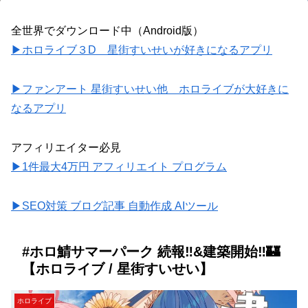
全世界でダウンロード中（Android版）
▶ホロライブ３D 星街すいせいが好きになるアプリ
▶ファンアート 星街すいせい他 ホロライブが大好きに
なるアプリ
アフィリエイター必見
▶1件最大4万円 アフィリエイト プログラム
▶SEO対策 ブログ記事 自動作成 AIツール
#ホロ鯖サマーパーク 続報‼&建築開始‼🏰
【ホロライブ / 星街すいせい】
ホロライブ