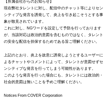
【所属会社からのお知らせ】
現在弊社タレントに対し、配信中のチャット等によりセン
シティブな発言を誘発して、炎上を引き起こそうとする事
象が散見されています。
これに対し、NGワードを設定して予防を行っております
が、当該対応は政治的意図を含むものではなく、タレント
の安全な配信を担保するためである旨ご理解ください。
上記のとおり、炎上を故意に誘発しようとするユーザーに
よるチャットやコメントによって、タレントが意図せずセ
ンシティブな発言を行ってしまう可能性があります。
このような発言を行った場合にも、タレントには政治的・
社会的意図は無いことを予めご理解ください。
Notices From COVER Corporation