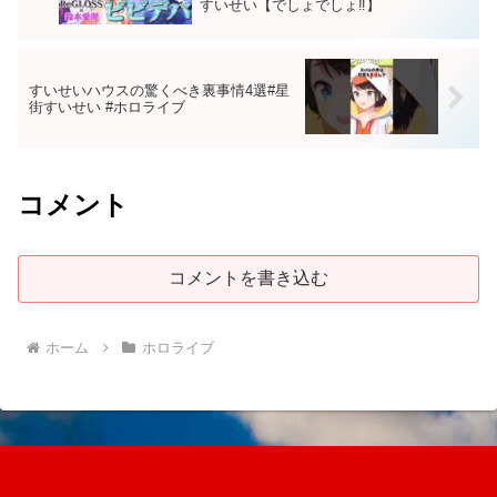
すいせい【でしょでしょ‼】
すいせいハウスの驚くべき裏事情4選#星
街すいせい #ホロライブ
コメント
コメントを書き込む
ホーム
ホロライブ