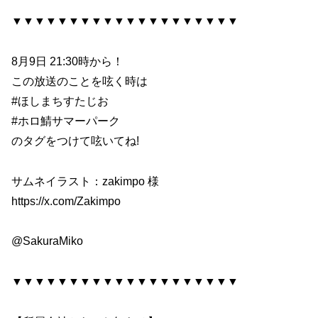
▼▼▼▼▼▼▼▼▼▼▼▼▼▼▼▼▼▼▼▼
8月9日 21:30時から！
この放送のことを呟く時は
#ほしまちすたじお
#ホロ鯖サマーパーク
のタグをつけて呟いてね!
サムネイラスト：zakimpo 様
https://x.com/Zakimpo
@SakuraMiko
▼▼▼▼▼▼▼▼▼▼▼▼▼▼▼▼▼▼▼▼