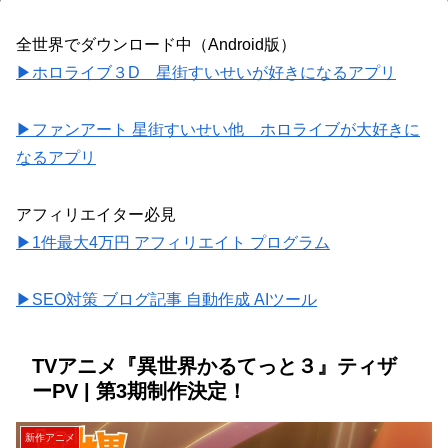
全世界でダウンロード中（Android版）
▶ホロライブ３D 星街すいせいが好きになるアプリ
▶ファンアート 星街すいせい他 ホロライブが大好きに
なるアプリ
アフィリエイター必見
▶1件最大4万円 アフィリエイト プログラム
▶SEO対策 ブログ記事 自動作成 AIツール
TVアニメ『異世界かるてっと３』ティザ
ーPV | 第3期制作決定！
新作アニメ