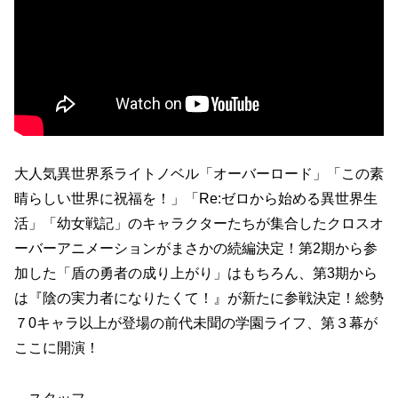
大人気異世界系ライトノベル「オーバーロード」「この素
晴らしい世界に祝福を！」「Re:ゼロから始める異世界生
活」「幼女戦記」のキャラクターたちが集合したクロスオ
ーバーアニメーションがまさかの続編決定！第2期から参
加した「盾の勇者の成り上がり」はもちろん、第3期から
は『陰の実力者になりたくて！』が新たに参戦決定！総勢
７0キャラ以上が登場の前代未聞の学園ライフ、第３幕が
ここに開演！