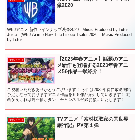
像2020
WBJアニメ 新作ラインナップ映像2020 - Music Produced by Lotus
Juice （WBJ Anime New Title Lineup Trailer 2020 – Music Produced
by Lotus...
【2023年春アニメ】話題のアニ
新作アニメ
メ新作も登場する2023年春アニ
メ56作品一挙紹介！
ご視聴いただきありがとうございます！ 今回は2023年春に放送開始
予定となっておりますアニメ作品を５６作品紹介していきます！ 動
画が良ければ高評価ボタン、チャンネル登録お願いいたします！！
またコメントもお待ちしております！ ↓【チャンネル...
TVアニメ『素材採取家の異世界
新作アニメ
旅行記』PV第１弾