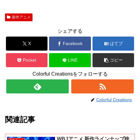
新作アニメ
シェアする
X
Facebook
はてブ
Pocket
LINE
コピー
Colorful Creationsをフォローする
Colorful Creations
関連記事
WBJアニメ 新作ラインナップ映
新作アニメ