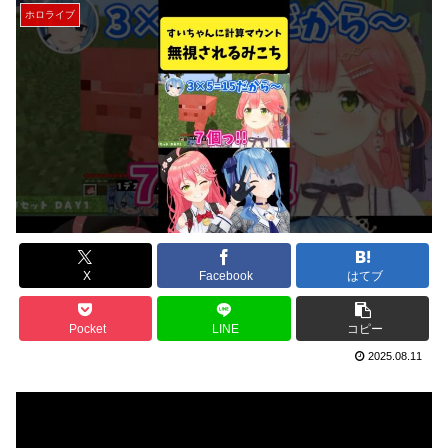
ホロライブ
X
Facebook
はてブ
Pocket
LINE
コピー
2025.08.11