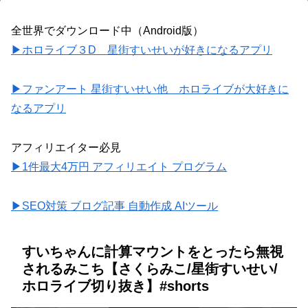
全世界でダウンロード中（Android版）
▶ホロライブ３D 星街すいせいが好きになるアプリ
▶ファンアート 星街すいせい他 ホロライブが大好きに
なるアプリ
アフィリエイター必見
▶1件最大4万円 アフィリエイト プログラム
▶SEO対策 ブログ記事 自動作成 AIツール
すいちゃんに計算マウントをとったら無視
されるみこち【さくらみこ/星街すいせい/
ホロライブ切り抜き】#shorts