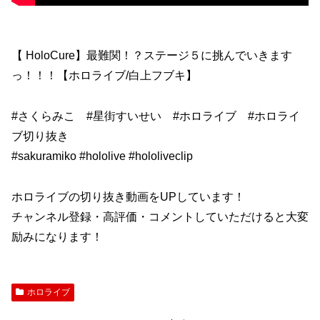
【 HoloCure】最難関！？ステージ５に挑んでいきます
っ！！！【ホロライブ/白上フブキ】
#さくらみこ #星街すいせい #ホロライブ #ホロライ
ブ切り抜き
#sakuramiko #hololive #hololiveclip
ホロライブの切り抜き動画をUPしています！
チャンネル登録・高評価・コメントしていただけると大変
励みになります！
ホロライブ