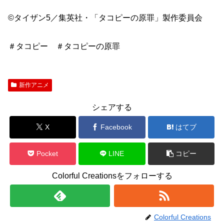
©タイザン5／集英社・「タコピーの原罪」製作委員会
＃タコピー ＃タコピーの原罪
新作アニメ
シェアする
X
Facebook
はてブ
Pocket
LINE
コピー
Colorful Creationsをフォローする
Colorful Creations