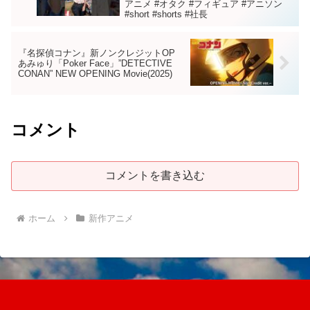
アニメ #オタク #フィギュア #アニソン
#short #shorts #社長
『名探偵コナン』新ノンクレジットOP
あみゅり「Poker Face」”DETECTIVE
CONAN” NEW OPENING Movie(2025)
コメント
コメントを書き込む
ホーム
新作アニメ