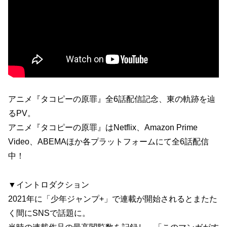
アニメ『タコピーの原罪』全6話配信記念、東の軌跡を辿
るPV。
アニメ『タコピーの原罪』はNetflix、Amazon Prime
Video、ABEMAほか各プラットフォームにて全6話配信
中！
▼イントロダクション
2021年に「少年ジャンプ+」で連載が開始されるとまたた
く間にSNSで話題に。