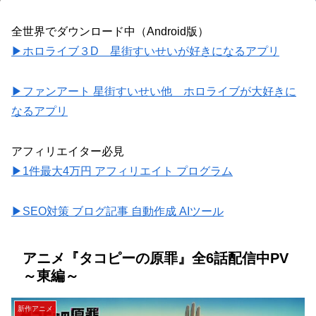
全世界でダウンロード中（Android版）
▶ホロライブ３D 星街すいせいが好きになるアプリ
▶ファンアート 星街すいせい他 ホロライブが大好きに
なるアプリ
アフィリエイター必見
▶1件最大4万円 アフィリエイト プログラム
▶SEO対策 ブログ記事 自動作成 AIツール
アニメ『タコピーの原罪』全6話配信中PV
～東編～
新作アニメ