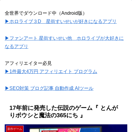
全世界でダウンロード中（Android版）
▶ホロライブ３D 星街すいせいが好きになるアプリ
▶ファンアート 星街すいせい他 ホロライブが大好きに
なるアプリ
アフィリエイター必見
▶1件最大4万円 アフィリエイト プログラム
▶SEO対策 ブログ記事 自動作成 AIツール
17年前に発売した伝説のゲーム『 とんが
りボウシと魔法の365にち 』
新作ゲーム