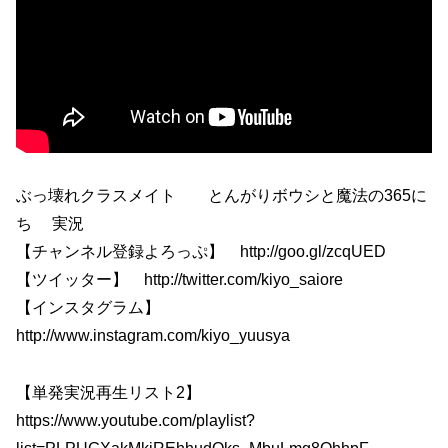
ぶっ壊れクラスメイト とんがりボウシと魔法の365に
ち 実況
【チャンネル登録よろっぷ】 http://goo.gl/zcqUED
【ツイッター】 http://twitter.com/kiyo_saiore
【インスタグラム】
http://www.instagram.com/kiyo_yuusya
【単発実況再生リスト2】
https://www.youtube.com/playlist?