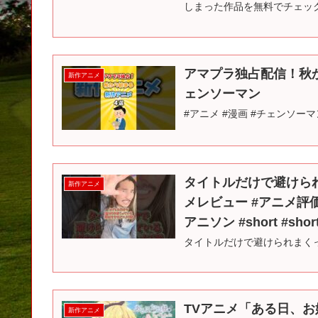
しまった作品を無料でチェック
アマプラ独占配信！秋か
新作アニメ
ェンソーマン
#アニメ #漫画 #チェンソーマン
タイトルだけで避けられ
新作アニメ
メレビュー #アニメ評価
アニソン #short #shor
タイトルだけで避けられまく
TVアニメ「ある日、
新作アニメ