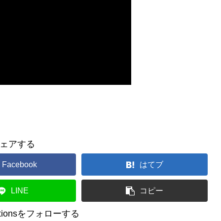
ェアする
Facebook
はてブ
LINE
コピー
reationsをフォローする