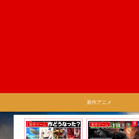
新作アニメ
新作ゲーム
新作ゲーム