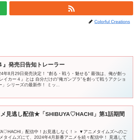
Colorful Creations
４』発売日告知トレーラー
4年8月29日発売決定！ “創る・戦う・魅せる” 最強は、俺が創っ
レイカー４』とは 自分だけの”俺ガンプラ”を創って戦うアクショ
」シリーズの最新作！ ミッ...
見逃し配信★「SHIBUYA♡HACHI」第1話期間
YA♡HACHI」配信中！お見逃しなく！＞ ▼アニメタイムズへのご
メタイムズにて、2024年4月新番アニメを続々配信中！ 見逃して