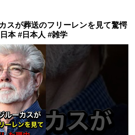
ーカスが葬送のフリーレンを見て驚愕
日本 #日本人 #雑学