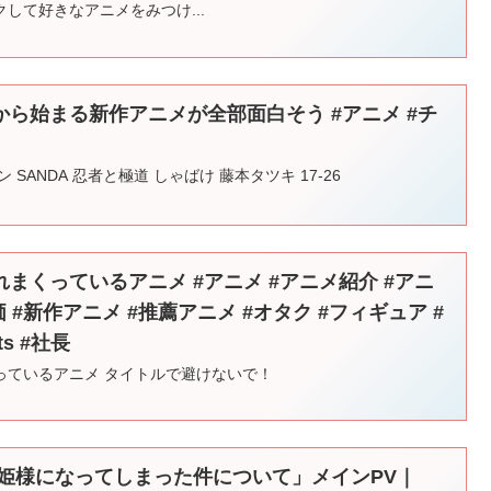
して好きなアニメをみつけ...
ら始まる新作アニメが全部面白そう #アニメ #チ
 SANDA 忍者と極道 しゃばけ 藤本タツキ 17-26
まくっているアニメ #アニメ #アニメ紹介 #アニ
 #新作アニメ #推薦アニメ #オタク #フィギュア #
ts #社長
っているアニメ タイトルで避けないで！
お姫様になってしまった件について」メインPV｜