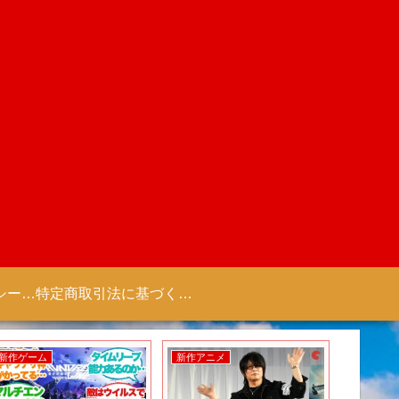
プライバシーポリシー 【Colorful Creation】
特定商取引法に基づく表記（商取引に関する開示）
新作ゲーム
新作アニメ
新作ゲー