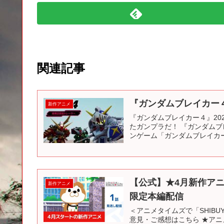
関連記事
『ガンダムブレイカー
新作アニメ
『ガンダムブレイカー４』202
たガンプラだ！ 『ガンダムブ
ンゲーム「ガンダムブレイカー
【公式】★4月新作アニメ
新作アニメ
限定本編配信
＜アニメタイムズで「SHIBU
意見・ご感想はこちら ★アニ