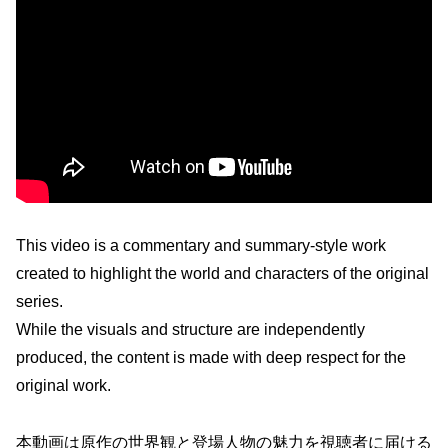
This video is a commentary and summary-style work
created to highlight the world and characters of the original
series.
While the visuals and structure are independently
produced, the content is made with deep respect for the
original work.
本動画は原作の世界観と登場人物の魅力を視聴者に届ける