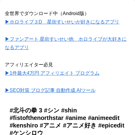
全世界でダウンロード中（Android版）
▶ホロライブ３D 星街すいせいが好きになるアプリ
▶ファンアート 星街すいせい他 ホロライブが大好きに
なるアプリ
アフィリエイター必見
▶1件最大4万円 アフィリエイト プログラム
▶SEO対策 ブログ記事 自動作成 AIツール
#北斗の拳 3 #シン #shin
#fistofthenorthstar #anime #animeedit
#kenshiro #アニメ #アニメ好き #epicedit
#ケンシロウ