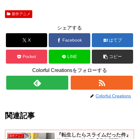
新作アニメ
シェアする
X
Facebook
はてブ
Pocket
LINE
コピー
Colorful Creationsをフォローする
Colorful Creations
関連記事
『転生したらスライムだった件』
新作アニメ