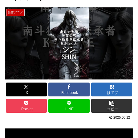
新作アニメ
X
Facebook
はてブ
Pocket
LINE
コピー
2025.08.12