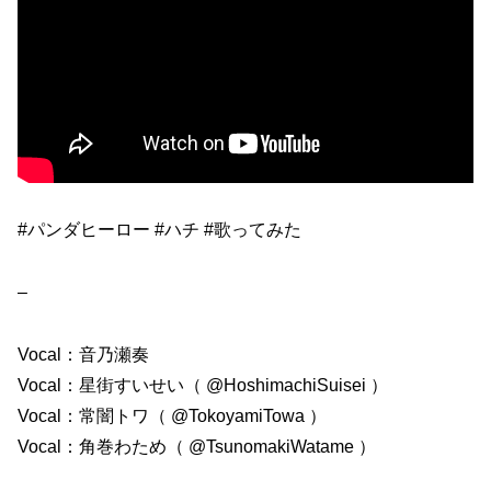
#パンダヒーロー #ハチ #歌ってみた
–
Vocal：音乃瀬奏
Vocal：星街すいせい（ @HoshimachiSuisei ）
Vocal：常闇トワ（ @TokoyamiTowa ）
Vocal：角巻わため（ @TsunomakiWatame ）