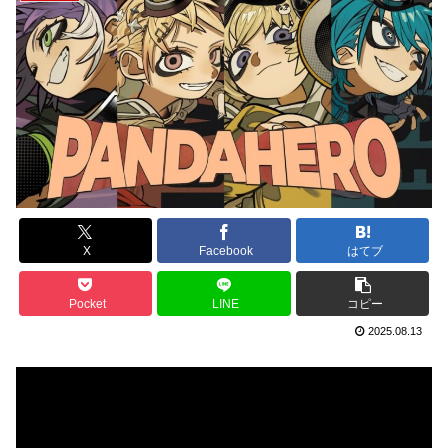
X
Facebook
はてブ
Pocket
LINE
コピー
2025.08.13