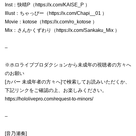
Inst：快晴P（https://x.com/KAISE_P ）
Illust：ちゃっぴー（https://x.com/Chapi__01 ）
Movie：kotose（https://x.com/ro_kotose ）
Mix：さんかくずわり（https://x.com/Sankaku_Mix ）
–
※ホロライブプロダクションから未成年の視聴者の方々へ
のお願い
[カバー 未成年者の方々へ]で検索してお読みいただくか、
下記リンクをご確認の上、お楽しみください。
https://hololivepro.com/request-to-minors/
–
[音乃瀬奏]