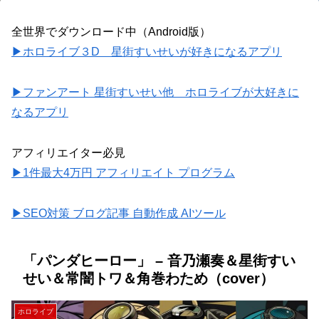
全世界でダウンロード中（Android版）
▶ホロライブ３D 星街すいせいが好きになるアプリ
▶ファンアート 星街すいせい他 ホロライブが大好きに
なるアプリ
アフィリエイター必見
▶1件最大4万円 アフィリエイト プログラム
▶SEO対策 ブログ記事 自動作成 AIツール
「パンダヒーロー」 – 音乃瀬奏＆星街すい
せい＆常闇トワ＆角巻わため（cover）
ホロライブ