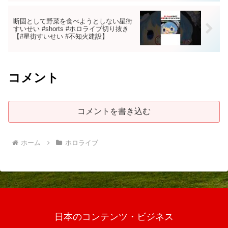
断固として野菜を食べようとしない星街
すいせい #shorts #ホロライブ切り抜き
【#星街すいせい #不知火建設】
コメント
コメントを書き込む
ホーム
ホロライブ
日本のコンテンツ・ビジネス