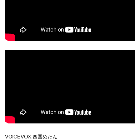
VOICEVOX:四国めたん