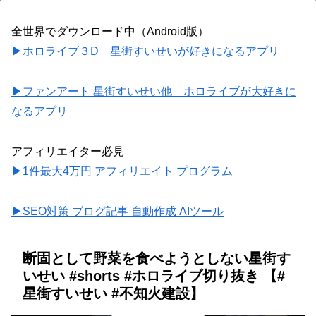
全世界でダウンロード中（Android版）
▶ホロライブ３D 星街すいせいが好きになるアプリ
▶ファンアート 星街すいせい他 ホロライブが大好きに
なるアプリ
アフィリエイター必見
▶1件最大4万円 アフィリエイト プログラム
▶SEO対策 ブログ記事 自動作成 AIツール
断固として野菜を食べようとしない星街す
いせい #shorts #ホロライブ切り抜き 【#
星街すいせい #不知火建設】