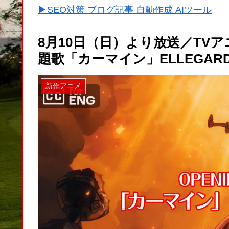
▶SEO対策 ブログ記事 自動作成 AIツール
8月10日（日）より放送／TVア
題歌「カーマイン」ELLEGARD
新作アニメ