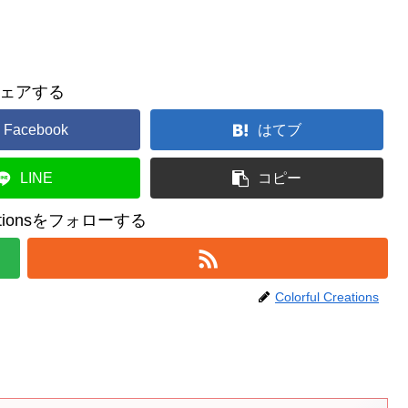
ェアする
Facebook
はてブ
LINE
コピー
reationsをフォローする
Colorful Creations