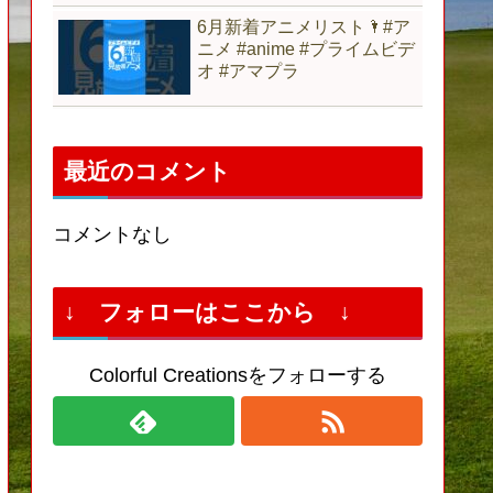
6月新着アニメリスト🌂#ア
ニメ #anime #プライムビデ
オ #アマプラ
最近のコメント
コメントなし
↓ フォローはここから ↓
Colorful Creationsをフォローする