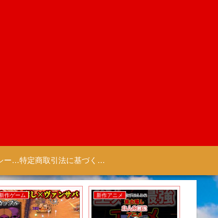
プライバシーポリシー 【Colorful Creation】
特定商取引法に基づく表記（商取引に関する開示）
新作ゲーム
新作アニメ
新作ゲー