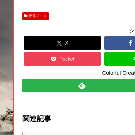
新作アニメ
シ
X
Pocket
Colorful C
関連記事