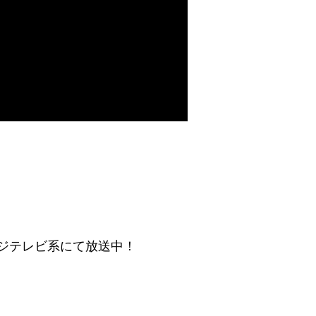
フジテレビ系にて放送中！