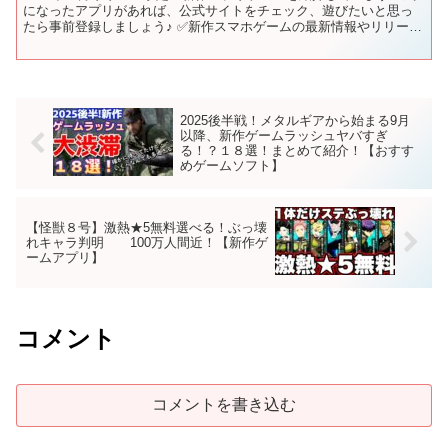
になったアプリがあれば、公式サイトをチェック、遊びたいと思っ
たら事前登録しましょう♪ ✅新作スマホゲームの最新情報やリリース
日を毎日更新！ 【📅配信カレンダー】 ✅チャプター...
2025後半戦！メタルギアから始まる9月
以降、新作ゲームラッシュヤバすぎ
る！？１８選！まとめて紹介！【おすす
めゲームソフト】
【怪獣８号】激熱★5無料選べる！ぶっ壊
れキャラ判明 100万人間近！【新作ゲ
ームアプリ】
コメント
コメントを書き込む