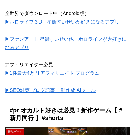
全世界でダウンロード中（Android版）
▶ホロライブ３D 星街すいせいが好きになるアプリ
▶ファンアート 星街すいせい他 ホロライブが大好きに
なるアプリ
アフィリエイター必見
▶1件最大4万円 アフィリエイト プログラム
▶SEO対策 ブログ記事 自動作成 AIツール
#pr オカルト好きは必見！新作ゲーム【 #
新月同行 】#shorts
新作ゲーム