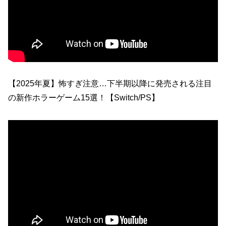
【2025年夏】怖すぎ注意…下半期以降に発売される注目
の新作ホラーゲーム15選！【Switch/PS】