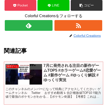
Pocket
LINE
コピー
Colorful Creationsをフォローする
Colorful Creations
関連記事
7月に発売される注目の新作ゲー
新作ゲーム
ムTOP5 #ホラーゲーム#恋愛ゲー
ム #新作ゲーム #ゆっくり解説 #
ゆっくり実況
このチャンネルのメンバーになって特典にアクセスしてください: ゲ
ームチャンネル Twitter おすすめ動画↴ 合計種族値TOP10 !!能力
値で最強のポケモンがわかる...【ポケモン剣盾】 【考察】これはヤ
バイ..バドレックスはイッシ...