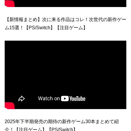
【新情報まとめ】次に来る作品はコレ！次世代の新作ゲー
ム15選！【PS/Switch】【注目ゲーム】
2025年下半期発売の期待の新作ゲーム30本まとめて紹
介！【注目ゲーム】【PS/Switch】