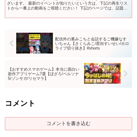
ざいます。 最新のイベントが知りたいという方は、下記の再生リス
トから一番上の動画をご視聴ください！ 下記のページでは、話題の
新作アプリや定番の人気アプリを紹介しています！ ✅チャプ...
配信外の裏みこちと会話するご機嫌なす
いちゃん【さくらみこ/星街すいせい/ホロ
ライブ切り抜き】#shorts
【おすすめスマホゲーム】本当に面白い
新作アプリゲーム7選【ぼざろ/ペルソナ
5/ゾンサガ/リセマラ】
コメント
コメントを書き込む