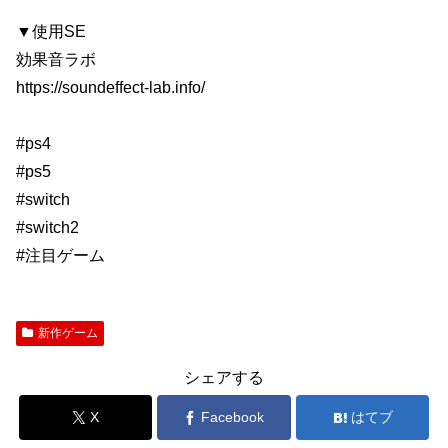
▼使用SE
効果音ラボ
https://soundeffect-lab.info/
#ps4
#ps5
#switch
#switch2
#注目ゲーム
新作ゲーム
シェアする
X
Facebook
はてブ