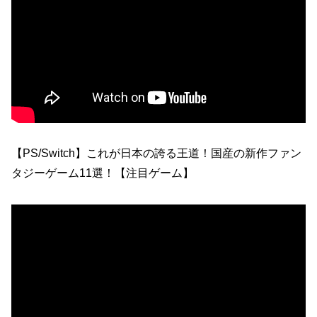
【PS/Switch】これが日本の誇る王道！国産の新作ファン
タジーゲーム11選！【注目ゲーム】