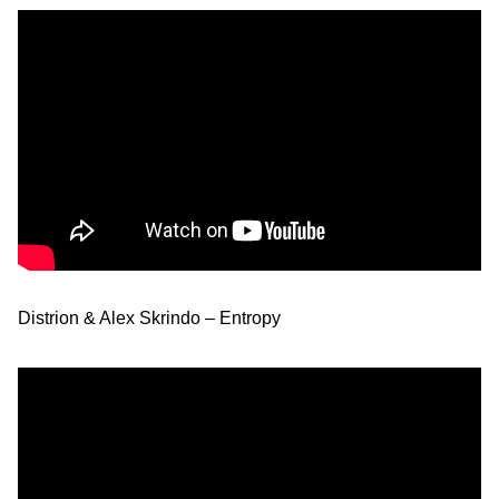
Distrion & Alex Skrindo – Entropy