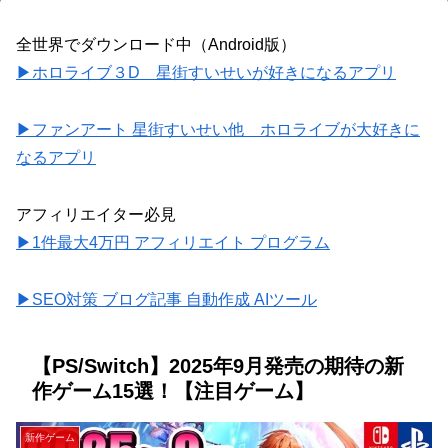
全世界でダウンロード中（Android版）
▶ホロライブ３D 星街すいせいが好きになるアプリ
▶ファンアート 星街すいせい他 ホロライブが大好きに
なるアプリ
アフィリエイター必見
▶1件最大4万円 アフィリエイト プログラム
▶SEO対策 ブログ記事 自動作成 AIツール
【PS/Switch】2025年9月発売の期待の新
作ゲーム15選！【注目ゲーム】
新作ゲーム